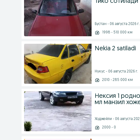
Тико сотилади 
Бустан - 06 августа 2026 г.
1998 - 510 000 км
Nekia 2 satiladi
Нукус - 06 августа 2026 г.
2010 - 285 000 км
Нексия 1 родн
мл манзил хож
Ходжейли - 06 августа 2026
2000 - 0