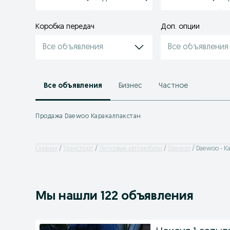
Коробка передач
Доп. опции
Все объявления
Все объявления
Все объявления
Бизнес
Частное
Продажа Daewoo Каракалпакстан
Главная
Транспорт
Легковые автомобили
Daewoo
Daewoo - К
Мы нашли 122 объявления