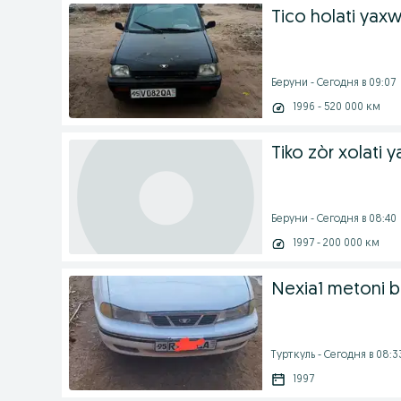
Tico holati yaxw
Беруни - Сегодня в 09:07
1996 - 520 000 км
Tiko zòr xolati y
Беруни - Сегодня в 08:40
1997 - 200 000 км
Nexia1 metoni bo
Турткуль - Сегодня в 08:3
1997