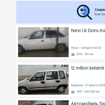
Сохра
Если по
Nexi 1.6 Dons m
Нукус - Сегодня в 02:02
2010 - 160 км
12 millon kelsimli
Караузяк - 07 августа 2026
1997 - 260 000 км
Автомобиль Ла