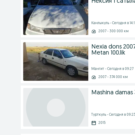
Нексия 1 саты
Канлыкуль - Сегодня в 14:1
2007 - 300 000 км
Nexia dons 2007
Metan 100.lik
Мангит - Сегодня в 09:27
2007 - 374 000 км
Mashina damas 3
Турткуль - Сегодня в 09:2
2015