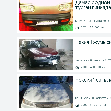
Дамас родной 
турган.линияда.
Беруни - 05 августа 2026 г
2011 - 188 000 км
Некия 1 жумыс
Тахиаташ - 05 августа 2026
2000 - 420 000 км
Нексия 1 саты
Канлыкуль - 05 августа 202
2007 - 300 000 км