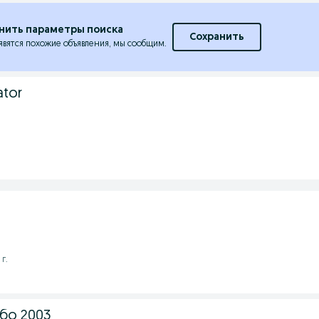
нить параметры поиска
Сохранить
явятся похожие объявления, мы сообщим.
ator
 г.
бо 2003