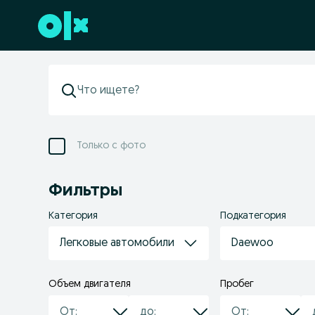
Перейти к нижнему колонтитулу
Только с фото
Фильтры
Категория
Подкатегория
Легковые автомобили
Daewoo
Объем двигателя
Пробег