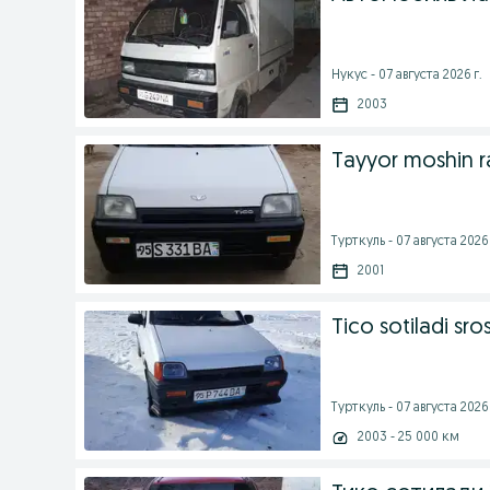
Нукус - 07 августа 2026 г.
2003
Tayyor moshin r
Турткуль - 07 августа 2026 
2001
Tico sotiladi sro
Турткуль - 07 августа 2026 
2003 - 25 000 км