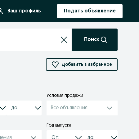
ния
Ваш профиль
Подать объявление
Поиск
Добавить в избранное
Условия продажи
Все объявления
Год выпуска
ления