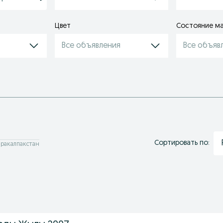
Цвет
Состояние м
Все объявления
Все объяв
Сортировать по:
аракалпакстан