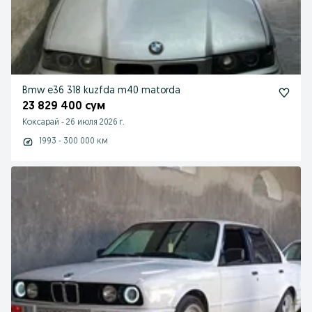
Bmw e36 318 kuzfda m40 matorda
23 829 400 сум
Коксарай
-
26 июля 2026 г.
1993 - 300 000 км