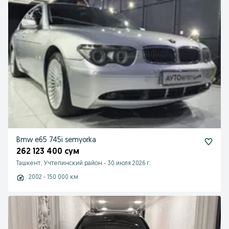
Bmw e65 745i semyorka
262 123 400 сум
Ташкент, Учтепинский район
-
30 июля 2026 г.
2002 - 150 000 км