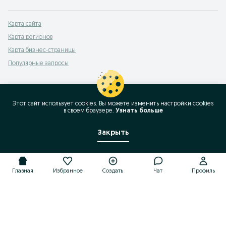
Карта сайта
Карта регионов
Карта бизнес-страницы
Популярные запросы
Этот сайт использует cookies. Вы можете изменить настройки cookies
в своeм браузере.
Узнать больше
Закрыть
Главная
Избранное
Создать
Чат
Профиль
Главная
Избранное
Создать
Чат
Профиль