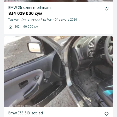
BMW X5 ozimi moshinam
834 029 000 сум
Ташкент, Учтепинский район
-
04 августа 2026 г.
2021 - 60 000 км
Bmw E36 318i sotiladi