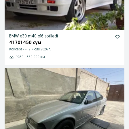
BMW e30 m40 b16 sotiladi
41 701 450 сум
Коксарай
-
19 июля 2026 г.
1989 - 350 000 км