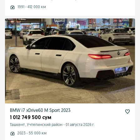
1991 - 412 000 км
BMW i7 xDrive60 M Sport 2023
1 012 749 500 сум
Ташкент, Учтепинский район
-
01 августа 2026 г.
2023 - 55 000 км