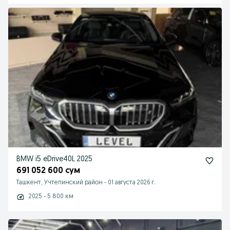
BMW i5 eDrive40L 2025
691 052 600 сум
Ташкент, Учтепинский район
-
01 августа 2026 г.
2025 - 5 800 км