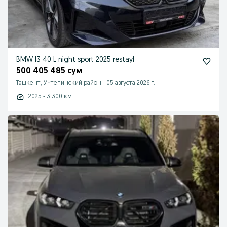
BMW I3 40 L night sport 2025 restayl
500 405 485 сум
Ташкент, Учтепинский район
-
05 августа 2026 г.
2025 - 3 300 км