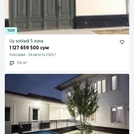
Uy sotiladi 5 xona
1 127 659 500 сум
Коксарай
-
04 августа 2026 г.
150 м²