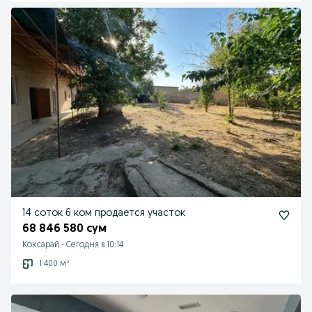
14 соток 6 ком продается участок
68 846 580 сум
Коксарай
-
Сегодня в 10:14
1 400 м²