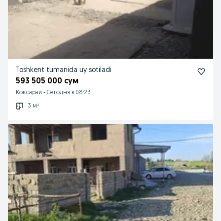
Toshkent tumanida uy sotiladi
593 505 000 сум
Коксарай
-
Сегодня в 08:23
3 м²