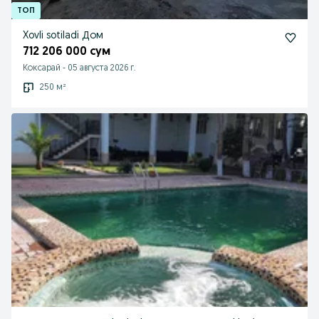
Xovli sotiladi Дом
712 206 000 сум
Коксарай
-
05 августа 2026 г.
250 м²