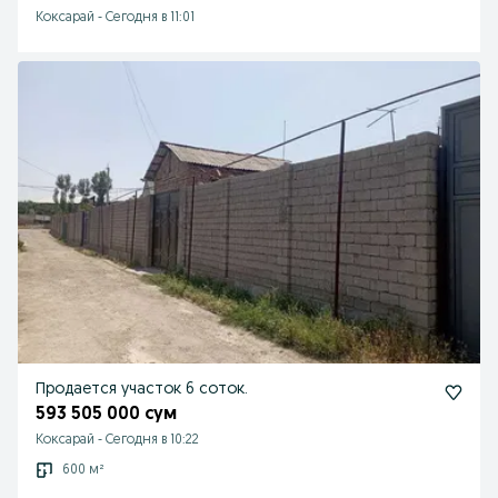
Коксарай
-
Сегодня в 11:01
Продается участок 6 соток.
593 505 000 сум
Коксарай
-
Сегодня в 10:22
600 м²