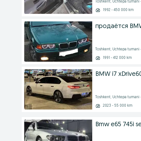
Toshkent, Uchtepa tumani
1992 - 450 000 km
продаётся BM
Toshkent, Uchtepa tumani 
1991 - 412 000 km
BMW i7 xDrive6
Toshkent, Uchtepa tumani 
2023 - 55 000 km
Bmw e65 745i s