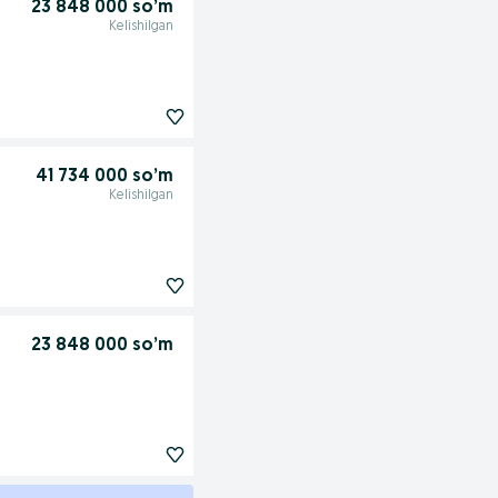
23 848 000 so’m
Kelishilgan
41 734 000 so’m
Kelishilgan
23 848 000 so’m