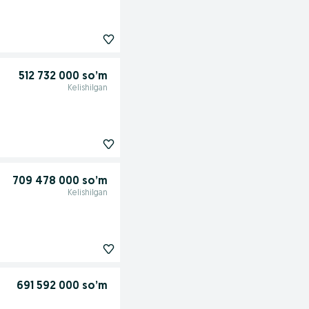
512 732 000 so’m
Kelishilgan
709 478 000 so’m
Kelishilgan
691 592 000 so’m