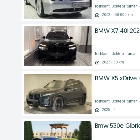
Toshkent, Uchtepa tumani 
2002 - 150 000 km
BMW X7 40i 202
Toshkent, Uchtepa tumani 
2023 - 60 km
BMW X5 xDrive 
Toshkent, Uchtepa tumani 
2025 - 0
Bmw 530e Gibrid 