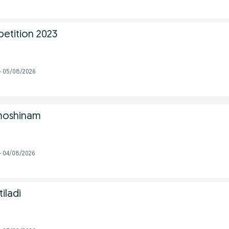
tition 2023
 - 05/08/2026
moshinam
- 04/08/2026
iladi