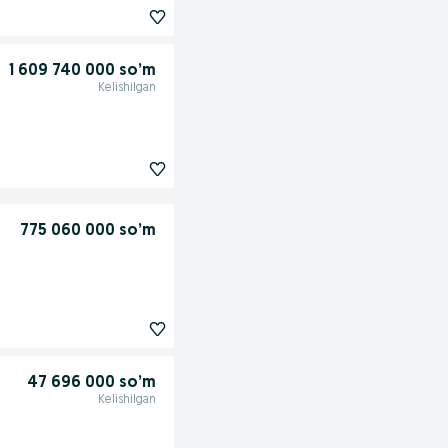
1 609 740 000 so’m
Kelishilgan
775 060 000 so’m
47 696 000 so’m
Kelishilgan