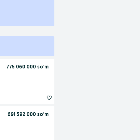
775 060 000 so’m
691 592 000 so’m