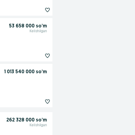
53 658 000 so’m
Kelishilgan
1 013 540 000 so’m
262 328 000 so’m
Kelishilgan