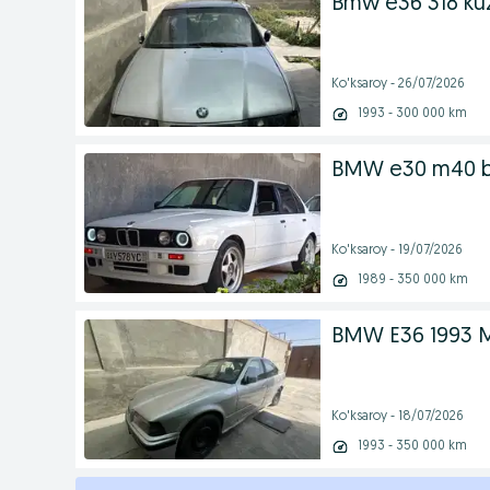
Bmw e36 318 ku
Ko'ksaroy - 26/07/2026
1993 - 300 000 km
BMW e30 m40 b1
Ko'ksaroy - 19/07/2026
1989 - 350 000 km
BMW E36 1993 
Ko'ksaroy - 18/07/2026
1993 - 350 000 km