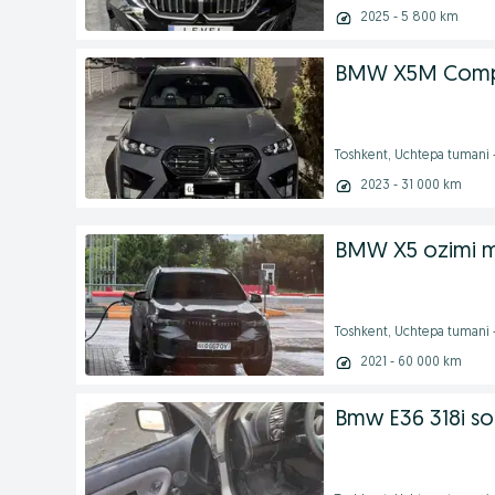
2025 - 5 800 km
BMW X5M Compe
Toshkent, Uchtepa tumani
2023 - 31 000 km
BMW X5 ozimi 
Toshkent, Uchtepa tumani 
2021 - 60 000 km
Bmw E36 318i sot