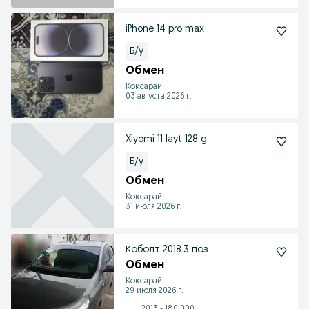
iPhone 14 pro max
Б/у
Обмен
Коксарай
03 августа 2026 г.
Xiyomi 11 layt 128 g
Б/у
Обмен
Коксарай
31 июля 2026 г.
Коболт 2018.3 поз
Обмен
Коксарай
29 июля 2026 г.