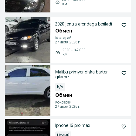
2013 - 180 000
км
2020 jentra arendaga beriladi
Обмен
Коксарай
27 июля 2026 г.
2020 - 147 000
км
Malibu primyer diska barter
qilamiz
Б/у
Обмен
Коксарай
27 июля 2026 г.
Iphone 16 pro max
Новый