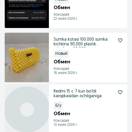
Обмен
Коксарай
22 июля 2026 г.
Sumka kotasi 100.000 sumka
kichkina 90,000 plastik
soladigan 60,000
Новый
Обмен
Коксарай
18 июля 2026 г.
Redmi 15 c 7 kun boʻldi
karopkasidan ochilganiga
Б/у
Обмен
Коксарай
13 июля 2026 г.