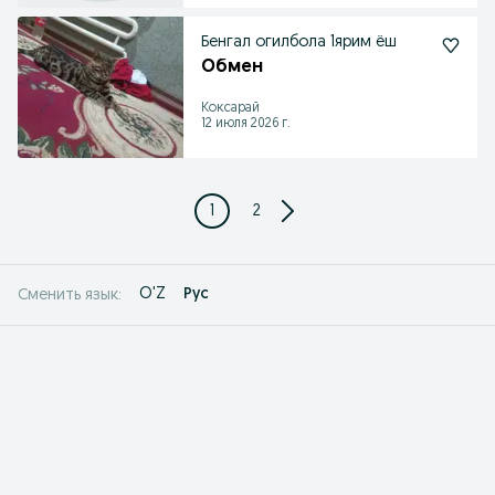
Бенгал огилбола 1ярим ёш
Обмен
Коксарай
12 июля 2026 г.
1
2
O'Z
Рус
Сменить язык: