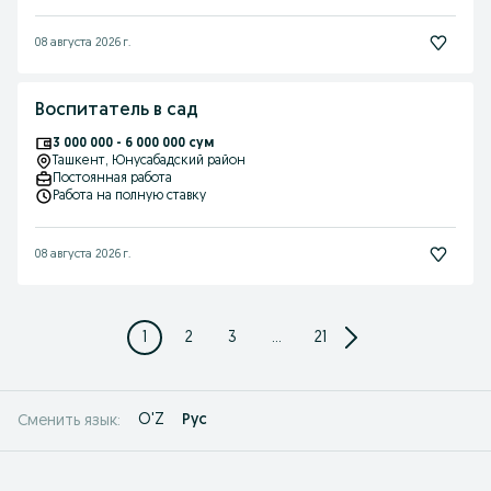
08 августа 2026 г.
Воспитатель в сад
3 000 000 - 6 000 000 сум
Ташкент
, Юнусабадский район
Постоянная работа
Работа на полную ставку
08 августа 2026 г.
1
2
3
...
21
O'Z
Рус
Сменить язык: