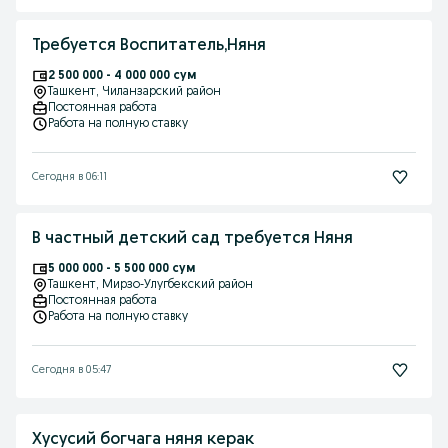
Требуется Воспитатель,Няня
2 500 000 - 4 000 000 сум
Ташкент
, Чиланзарский район
Постоянная работа
Работа на полную ставку
Сегодня в 06:11
В частный детский сад требуется Няня
5 000 000 - 5 500 000 сум
Ташкент
, Мирзо-Улугбекский район
Постоянная работа
Работа на полную ставку
Сегодня в 05:47
Хусусий богчага няня керак