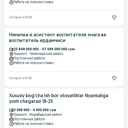
Работа на полную ставку
Сегодня в 05:28
Няничка и асистент воспитателя энага ва
воспитатель ердамчиси
23 848 000 000 - 47 696 000 000 сум
Ташкент
, Чиланзарский район
Постоянная работа
Работа на полную ставку
Сегодня в 02:42
Xususiy bog’cha Ish bor viloyatliklar Nyankaliga
yosh chegarasi 18-25
3 000 000 - 4 000 000 сум
Ташкент
, Мирабадский район
Постоянная работа
Работа на полную ставку