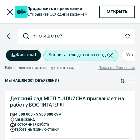
Продолжить в приложении
Открыть
Открывайте OLX одним касанием
Что ищете?
Фильтры
·
1
Воспитатель детского сада
Устан
Работа для воспитателя детского сада
Показать Полностью
МЫ НАШЛИ 201 ОБЪЯВЛЕНИЕ
Детский сад MITTI YULDUZCHA приглашает на
работу ВОСПИТАТЕЛЯ!
4 500 000 - 5 500 000 сум
Самарканд
Постоянная работа
Работа на полную ставку