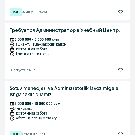
07 августа 2026 г.
Требуется Администратор в Учебный Центр.
3 000 000 - 8 000 000 сум
Ташкент
, Чиланзарский район
Постоянная работа
Неполная занятость
06 августа 2026 г.
Sotuv menedjeri va Adminstratorlik lavozimiga a
ishga taklif qilamiz
5 000 000 - 10 000 000 сум
Янгибазар
Постоянная работа
Работа на полную ставку
Сегодня в 13:31