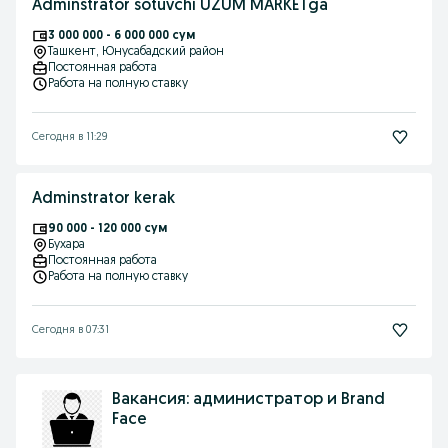
Adminstrator sotuvchi UZUM MARKETga
3 000 000 - 6 000 000 сум
Ташкент
, Юнусабадский район
Постоянная работа
Работа на полную ставку
Сегодня в 11:29
Adminstrator kerak
90 000 - 120 000 сум
Бухара
Постоянная работа
Работа на полную ставку
Сегодня в 07:31
Вакансия: администратор и Brand
Face