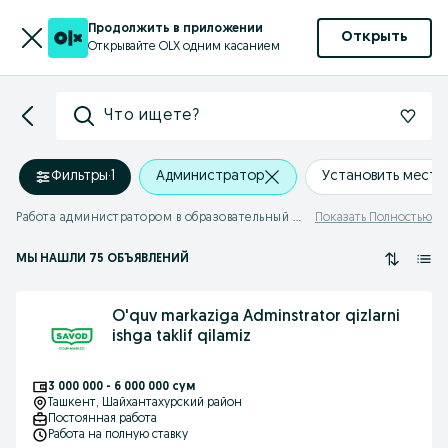
Продолжить в приложении
Открыть
Открывайте OLX одним касанием
Что ищете?
Фильтры
·
1
Администратор
Установить мест
Работа администратором в образовательный центр
Показать Полностью
МЫ НАШЛИ 75 ОБЪЯВЛЕНИЙ
O'quv markaziga Adminstrator qizlarni
ishga taklif qilamiz
3 000 000 - 6 000 000 сум
Ташкент
, Шайхантахурский район
Постоянная работа
Работа на полную ставку