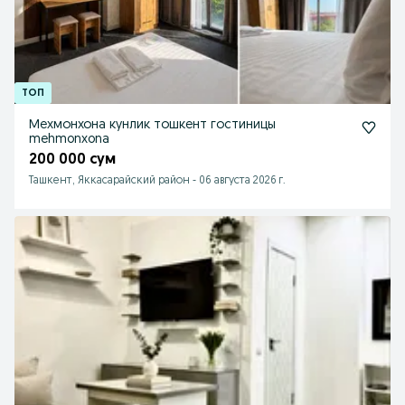
Мехмонхона кунлик тошкент гостиницы
mehmonxona
200 000 сум
Ташкент, Яккасарайский район
-
06 августа 2026 г.