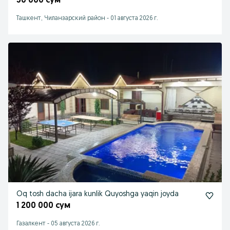
50 000 сум
Ташкент, Чиланзарский район
-
01 августа 2026 г.
Oq tosh dacha ijara kunlik Quyoshga yaqin joyda
1 200 000 сум
Газалкент
-
05 августа 2026 г.