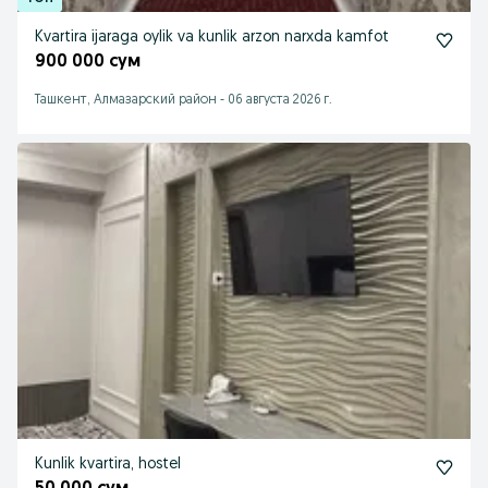
Kvartira ijaraga oylik va kunlik arzon narxda kamfot
900 000 сум
Ташкент, Алмазарский район
-
06 августа 2026 г.
Kunlik kvartira, hostel