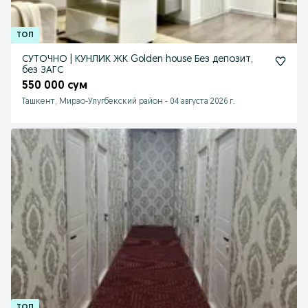
СУТОЧНО | КУНЛИК ЖК Golden house Без депозит,
без ЗАГС
550 000 сум
Ташкент, Мирзо-Улугбекский район
-
04 августа 2026 г.