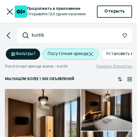
Продолжить в приложении
Открыть
Открывайте OLX одним касанием
kunlik
Фильтры
·
1
Посуточная аренда
Установить м
Посуточная аренда жилья - kunlik
Показать Полностью
МЫ НАШЛИ
БОЛЕЕ
1 000 ОБЪЯВЛЕНИЙ