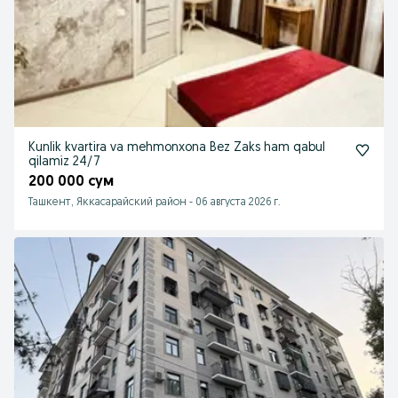
Kunlik kvartira va mehmonxona Bez Zaks ham qabul
qilamiz 24/7
200 000 сум
Ташкент, Яккасарайский район
-
06 августа 2026 г.