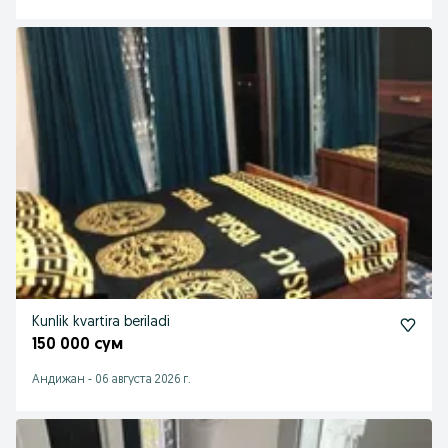
Kunlik kvartira beriladi
150 000 сум
Андижан
-
06 августа 2026 г.