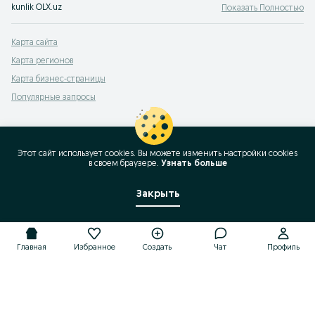
kunlik OLX.uz
Показать Полностью
Карта сайта
Карта регионов
Карта бизнес-страницы
Популярные запросы
Этот сайт использует cookies. Вы можете изменить настройки cookies
в своeм браузере.
Узнать больше
Закрыть
Главная
Избранное
Создать
Чат
Профиль