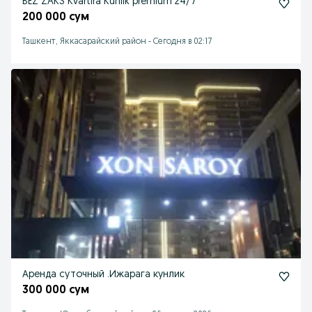
BEZ ZAKS Kvartira Kunlik premium 24/7
200 000 сум
Ташкент, Яккасарайский район
-
Сегодня в 02:17
Аренда суточный .Ижарага кунлик
300 000 сум