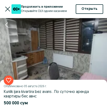
Продолжить в приложении
Открыть
Открывайте OLX одним касанием
Опубликовано
05 августа 2026 г.
Kunlik ijara kivartira bez avans . По суточно аренда
квартиры бес авнс
500 000 сум