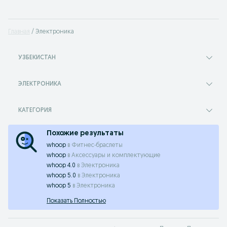
Главная
Электроника
УЗБЕКИСТАН
ЭЛЕКТРОНИКА
КАТЕГОРИЯ
Похожие результаты
whoop
в
Фитнес-браслеты
whoop
в
Аксессуары и комплектующие
whoop 4.0
в
Электроника
whoop 5.0
в
Электроника
whoop 5
в
Электроника
Показать Полностью