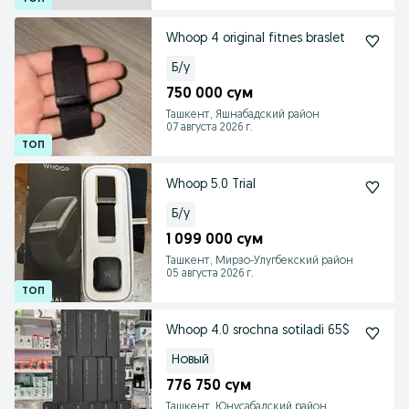
Whoop 4 original fitnes braslet
Б/у
750 000 сум
Ташкент, Яшнабадский район
07 августа 2026 г.
Whoop 5.0 Trial
Б/у
1 099 000 сум
Ташкент, Мирзо-Улугбекский район
05 августа 2026 г.
Whoop 4.0 srochna sotiladi 65$
Новый
776 750 сум
Ташкент, Юнусабадский район