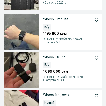
03 августа 2026 г.
Whoop 5 mg life
Б/у
1 195 000 сум
Ташкент, Мирабадский район
31 июля 2026 г.
Whoop 5.0 Trial
Б/у
1 099 000 сум
Ташкент, Юнусабадский район
01 августа 2026 г.
Whoop life , peak
Новый