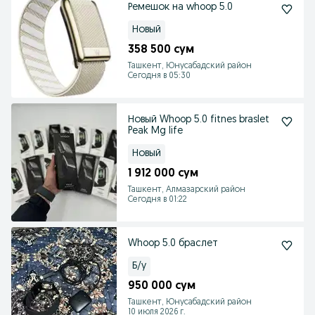
Ремешок на whoop 5.0
Новый
358 500 сум
Ташкент, Юнусабадский район
Сегодня в 05:30
Новый Whoop 5.0 fitnes braslet
Peak Mg life
Новый
1 912 000 сум
Ташкент, Алмазарский район
Сегодня в 01:22
Whoop 5.0 браслет
Б/у
950 000 сум
Ташкент, Юнусабадский район
10 июля 2026 г.