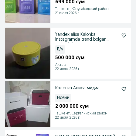
699 000 сум
Ташкент, Юнусабадский район
21 июля 2026 г.
Yandex alisa Kalonka
Instagramda trend bolgan
mahsulot
Б/у
500 000 сум
Акташ
22 июля 2026 г.
Калонка Алиса мидиа
Новый
2 000 000 сум
Ташкент, Сергелийский район
22 июля 2026 г.