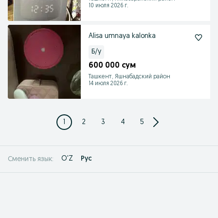
10 июля 2026 г.
Alisa umnaya kalonka
Б/у
600 000 сум
Ташкент, Яшнабадский район
14 июля 2026 г.
1
2
3
4
5
O'Z
Рус
Сменить язык: