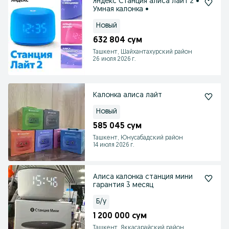
Яндекс Станция алиса лайт 2 •
Умная калонка •
Новый
632 804 сум
Ташкент, Шайхантахурский район
26 июля 2026 г.
Калонка алиса лайт
Новый
585 045 сум
Ташкент, Юнусабадский район
14 июля 2026 г.
Алиса калонка станция мини
гарантия 3 месяц
Б/у
1 200 000 сум
Ташкент, Яккасарайский район