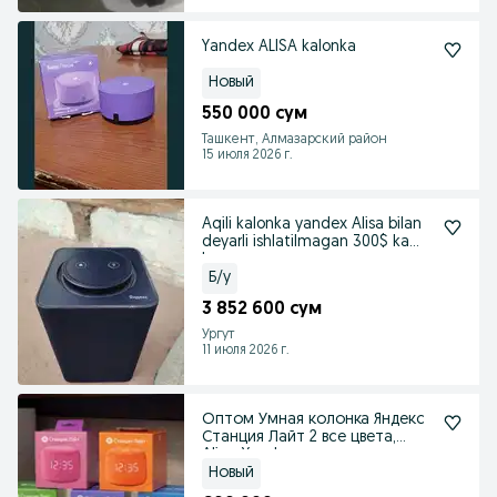
Yandex ALISA kalonka
Новый
550 000 сум
Ташкент, Алмазарский район
15 июля 2026 г.
Aqili kalonka yandex Alisa bilan
deyarli ishlatilmagan 300$ kami
bor
Б/у
3 852 600 сум
Ургут
11 июля 2026 г.
Оптом Умная колонка Яндекс
Станция Лайт 2 все цвета,
Alisa, Yandex
Новый