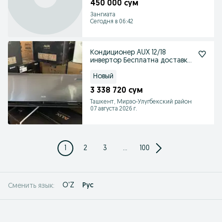
450 000 сум
Зангиата
Сегодня в 06:42
Кондиционер AUX 12/18
инвертор Бесплатна доставка
по город
Новый
3 338 720 сум
Ташкент, Мирзо-Улугбекский район
07 августа 2026 г.
1
2
3
...
100
O'Z
Рус
Сменить язык: