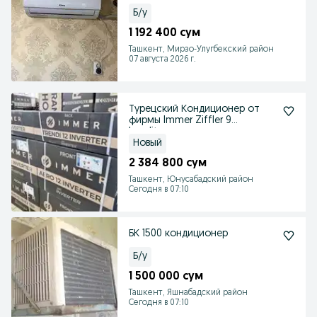
Б/у
1 192 400 сум
Ташкент, Мирзо-Улугбекский район
07 августа 2026 г.
Турецский Кондиционер от
фирмы Immer Ziffler 9
konditsyoner
Новый
2 384 800 сум
Ташкент, Юнусабадский район
Сегодня в 07:10
БК 1500 кондиционер
Б/у
1 500 000 сум
Ташкент, Яшнабадский район
Сегодня в 07:10