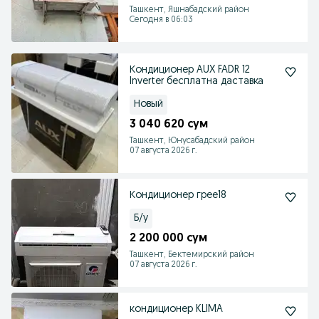
Ташкент, Яшнабадский район
Сегодня в 06:03
Кондиционер AUX FADR 12
Inverter бесплатна даставка
Новый
3 040 620 сум
Ташкент, Юнусабадский район
07 августа 2026 г.
Кондиционер грее18
Б/у
2 200 000 сум
Ташкент, Бектемирский район
07 августа 2026 г.
кондиционер KLIMA