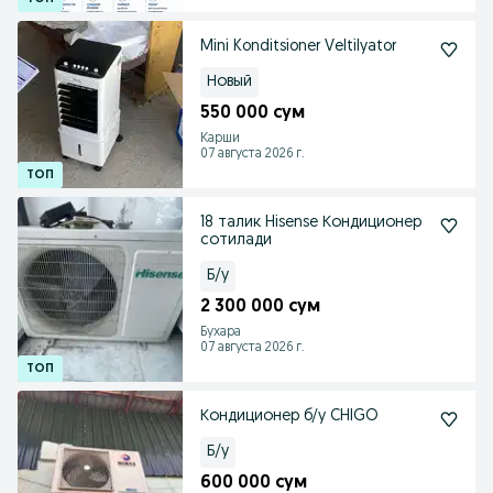
Mini Konditsioner Veltilyator
Новый
550 000 сум
Карши
07 августа 2026 г.
18 талик Hisense Кондиционер
сотилади
Б/у
2 300 000 сум
Бухара
07 августа 2026 г.
Кондиционер б/у CHIGO
Б/у
600 000 сум