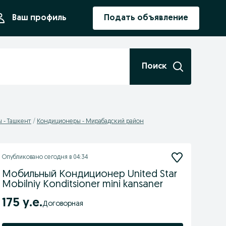
ния
Ваш профиль
Подать объявление
Поиск
 - Ташкент
Кондиционеры - Мирабадский район
Опубликовано
сегодня в 04:34
Мобильный Кондиционер United Star
Mobilniy Konditsioner mini kansaner
175 у.е.
Договорная