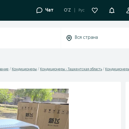
Уведомле
Чат
O'Z
Рус
вание
Кондиционеры
Кондиционеры - Ташкентская область
Кондиционеры