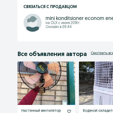
СВЯЗАТЬСЯ С ПРОДАВЦОМ
mini konditsioner econom en
на OLX с
июня 2018 г.
Онлайн в 09:44
Все объявления автора
Смотреть вс
Настенный вентилятор
Водяной охладит