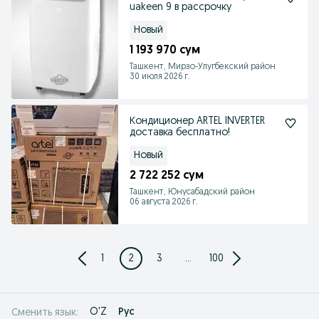
uakeen 9 в рассрочку
Новый
1 193 970 сум
Ташкент, Мирзо-Улугбекский район
30 июля 2026 г.
Кондиционер ARTEL INVERTER
доставка бесплатно!
Новый
2 722 252 сум
Ташкент, Юнусабадский район
06 августа 2026 г.
1
2
3
...
100
O'Z
Рус
Сменить язык: