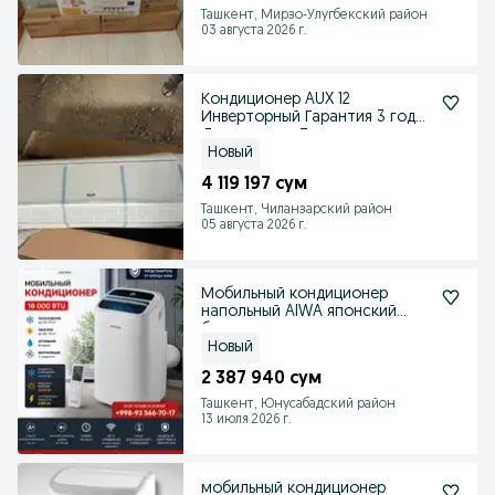
Ташкент, Мирзо-Улугбекский район
03 августа 2026 г.
Кондиционер AUX 12
Инверторный Гарантия 3 года!
Доставка по Ташкенту
Новый
4 119 197 сум
Ташкент, Чиланзарский район
05 августа 2026 г.
Мобильный кондиционер
напольный AIWA японский
бренд оригинал
Новый
2 387 940 сум
Ташкент, Юнусабадский район
13 июля 2026 г.
мобильный кондиционер