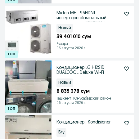
Midea MHL-96HDN1
инверторный канальный
кондиционер 96000BTU
Новый
39 401 010 сум
Бухара
06 августа 2026 г.
Кондиционер LG H12S1D
DUALCOOL Deluxe Wi-Fi
Новый
8 835 378 сум
Ташкент, Юнусабадский район
06 августа 2026 г.
Кондиционер | Kondisioner
Б/у