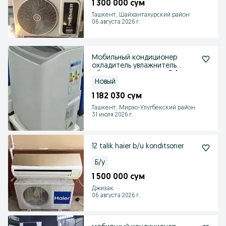
1 300 000 сум
Ташкент, Шайхантахурский район
06 августа 2026 г.
Мобильный кондиционер
охладитель увлажнитель
обогреватель воздуха 3в1
Новый
1 182 030 сум
Ташкент, Мирзо-Улугбекский район
31 июля 2026 г.
12 talik haier b/u konditsoner
Б/у
1 500 000 сум
Джизак
06 августа 2026 г.