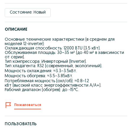
Состояние: Новый
ОПИСАНИЕ
Основные технические характеристики (в среднем для
моделей 12-inverter):
Охлаждающая способность: 12000 BTU (3.5 кВт).
Обслуживаемая площадь: 30–35 м² (до 40 м² в зависимости
от серии).
Тип компрессора: Инверторный (Inverter).
Тип хладагента: R32 (современный, экологичный).
Мощность охлаждения: ≈3.3−3.5кВт.
Мощность обогрева: ≈3.5−3.85кВт.
Потребляемая мощность (охл/об): ≈0.8−1.2
кВт (высокий класс энергоэффективности A/A+).
Рабочий диапазон (обогрев): до -15°C.
Пожаловаться
ПОЛЬЗОВАТЕЛЬ