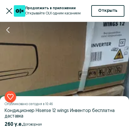
Продолжить в приложении
Открыть
Открывайте OLX одним касанием
Опубликовано
сегодня в 10:46
Кондиционер Hisense 12 wings Инвентор бесплатна
даставка
260 у.е.
Договорная