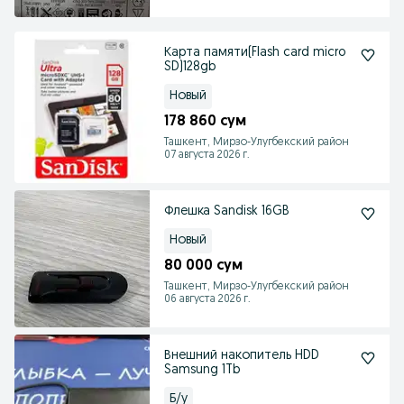
Карта памяти(Flash card micro
SD)128gb
Новый
178 860 сум
Ташкент, Мирзо-Улугбекский район
07 августа 2026 г.
Флешка Sandisk 16GB
Новый
80 000 сум
Ташкент, Мирзо-Улугбекский район
06 августа 2026 г.
Внешний накопитель HDD
Samsung 1Tb
Б/у