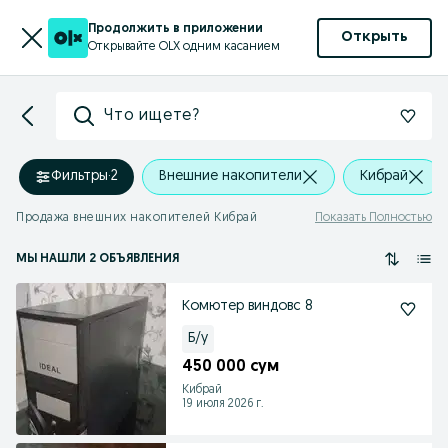
Продолжить в приложении
Открыть
Открывайте OLX одним касанием
Что ищете?
Фильтры
·
2
Внешние накопители
Кибрай
Продажа внешних накопителей Кибрай
Показать Полностью
МЫ НАШЛИ 2 ОБЪЯВЛЕНИЯ
Комютер виндовс 8
Б/у
450 000 сум
Кибрай
19 июля 2026 г.