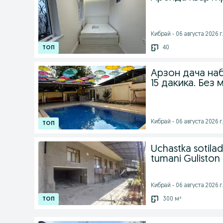
Кибрай - 06 августа 2026 г
40
Арзон дача на
15 дакика. Без 
Кибрай - 06 августа 2026 г
Uchastka sotilad
tumani Guliston
Кибрай - 06 августа 2026 г
300 м²