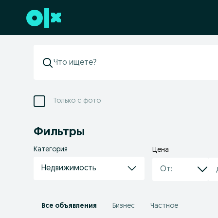
Перейти к нижнему колонтитулу
Только с фото
Фильтры
Категория
Цена
Недвижимость
Все объявления
Бизнес
Частное