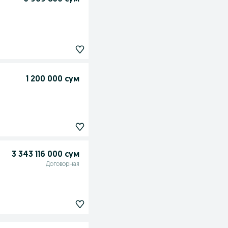
1 200 000 сум
3 343 116 000 сум
Договорная