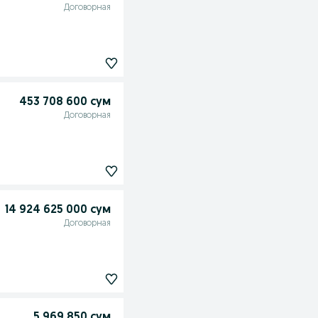
Договорная
453 708 600 сум
Договорная
14 924 625 000 сум
Договорная
5 969 850 сум