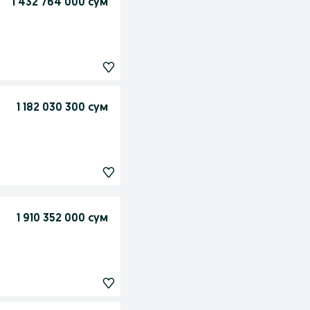
1 432 764 000 сум
1 182 030 300 сум
1 910 352 000 сум