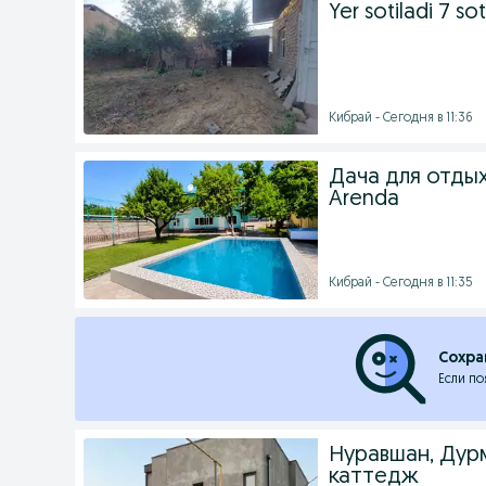
Yer sotiladi 7 sot
Кибрай - Сегодня в 11:36
Дача для отдых
Arenda
Кибрай - Сегодня в 11:35
Сохра
Если по
Нуравшан, Дур
каттедж