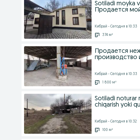
Sotiladi moyka va
Продается мой
Кибрай - Сегодня в 10:33
374 м²
Продается неж
производство 
Кибрай - Сегодня в 10:33
1 800 м²
Sotiladi noturar
chiqarish yoki qu
Кибрай - Сегодня в 10:32
100 м²