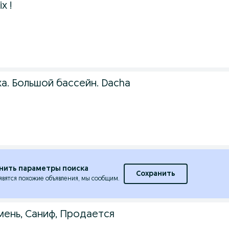
ix !
а. Большой бассейн. Dacha
нить параметры поиска
Сохранить
явятся похожие объявления, мы сообщим.
мень, Саниф, Продается