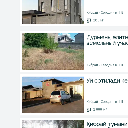
Кибрай - Сегодня в 11:12
285 м²
Дурмень, элит
земельный уча
Кибрай - Сегодня в 11:11
Уй сотилади к
Кибрай - Сегодня в 11:11
2 000 м²
Қибрай тумани