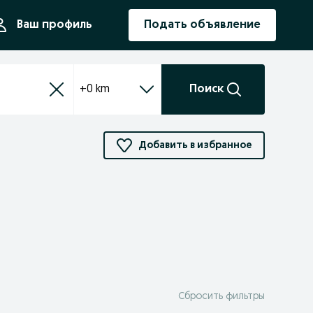
ния
Ваш профиль
Подать объявление
+0 km
Поиск
Добавить в избранное
Сбросить фильтры