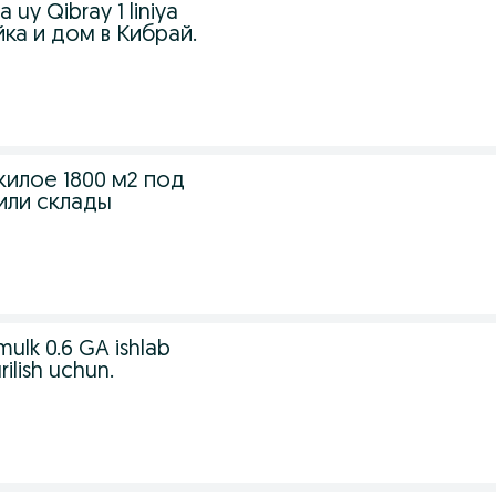
 uy Qibray 1 liniya
ка и дом в Кибрай.
илое 1800 м2 под
или склады
 mulk 0.6 GA ishlab
rilish uchun.