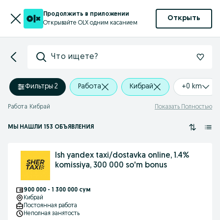
Продолжить в приложении
Открыть
Открывайте OLX одним касанием
Что ищете?
Фильтры
·
2
Работа
Кибрай
+0 km
Работа Кибрай
Показать Полностью
МЫ НАШЛИ 153 ОБЪЯВЛЕНИЯ
Ish yandex taxi/dostavka online, 1.4%
komissiya, 300 000 so'm bonus
900 000 - 1 300 000 сум
Кибрай
Постоянная работа
Неполная занятость