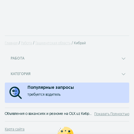
Главная
Работа
Ташкентская область
Кибрай
РАБОТА
КАТЕГОРИЯ
Популярные запросы
требуется водитель
Объявления о вакансиях и резюме на OLX.uz Кибрай. Пора найти работу - тысячи работодателей Узбекистана ищут вас!
Показать Полностью
Карта сайта