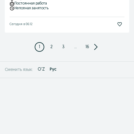
Постоянная работа
Неполная занятость
Сегодня в 06:12
1
2
3
...
16
O'Z
Рус
Сменить язык: