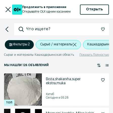
Продолжить в приложении
Открыть
Открывайте OLX одним касанием
Что ищете?
Фильтры
·
2
Сырьё / материалы
Кашкадарьинск
Сырье и материалы Кашкадарьинская область
Показать Полностью
МЫ НАШЛИ 126 ОБЪЯВЛЕНИЙ
Eksta,shakarxha,super
ekstra,muka
Китаб
Сегодня в 08:28