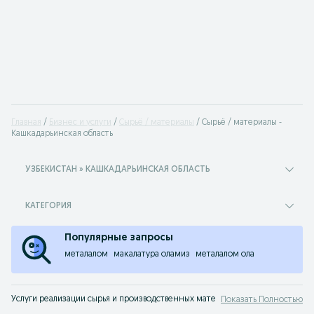
Главная
Бизнес и услуги
Сырьё / материалы
Сырьё / материалы -
Кашкадарьинская область
УЗБЕКИСТАН » КАШКАДАРЬИНСКАЯ ОБЛАСТЬ
КАТЕГОРИЯ
Популярные запросы
металалом
макалатура оламиз
металалом ола
Услуги реализации сырья и производственных материалов Кашкадарьинская 
Показать Полностью