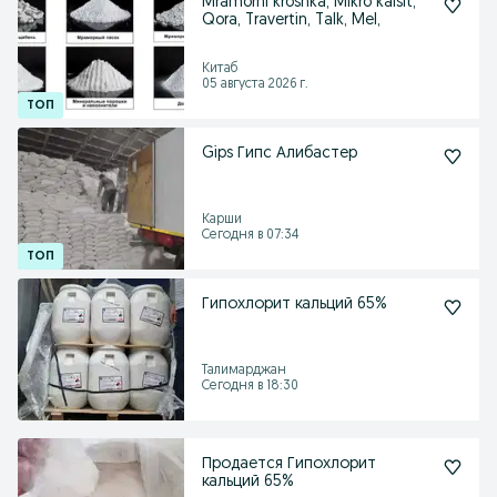
Mramorni kroshka, Mikro kalsit,
Qora, Travertin, Talk, Mel,
Китаб
05 августа 2026 г.
Gips Гипс Алибастер
Карши
Сегодня в 07:34
Гипохлорит кальций 65%
Талимарджан
Сегодня в 18:30
Продается Гипохлорит
кальций 65%