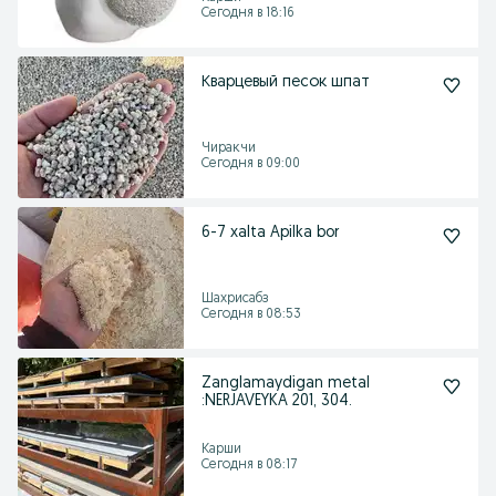
Сегодня в 18:16
Кварцевый песок шпат
Чиракчи
Сегодня в 09:00
6-7 xalta Apilka bor
Шахрисабз
Сегодня в 08:53
Zanglamaydigan metal
:NERJAVEYKA 201, 304.
Карши
Сегодня в 08:17