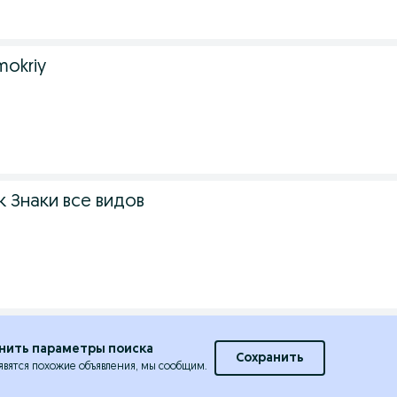
mokriy
 Знаки все видов
нить параметры поиска
Сохранить
явятся похожие объявления, мы сообщим.