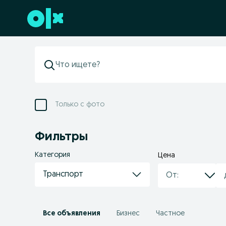
Перейти к нижнему колонтитулу
Только с фото
Фильтры
Категория
Цена
Транспорт
Все объявления
Бизнес
Частное