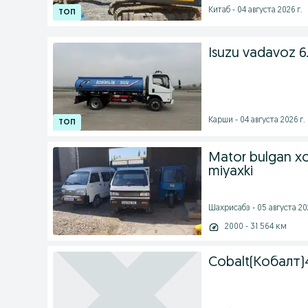
Китаб - 04 августа 2026 г.
Isuzu vadavoz 6
Карши - 04 августа 2026 г.
Mator bulgan xol
miyaxki
Шахрисабз - 05 августа 202
2000 - 31 564 км
Cobalt(Кобалт)