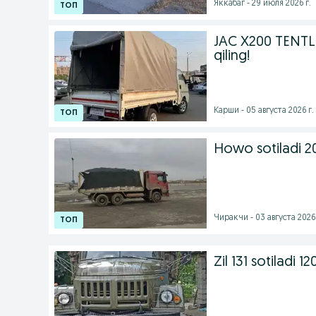
Яккабаг - 29 июля 2026 г.
JAC X200 TENTLIK
qiling!
Карши - 05 августа 2026 г.
Howo sotiladi 2
Чиракчи - 03 августа 2026 
Zil 131 sotiladi 1