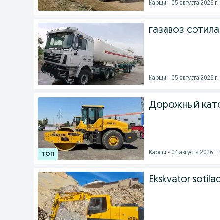
Карши - 05 августа 2026 г.
газавоз сотил
Карши - 05 августа 2026 г.
Дорожный каток 
Карши - 04 августа 2026 г.
Ekskvator sotilad