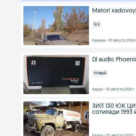
Matori xadovoyi
Б/у
Камаши - 05 августа 2026 г
Dl audio Phoenix
Новый
Карши - 05 августа 2026 г.
ЗИЛ 130 ЮК Ц
сотилади 1993 
Карши - 05 августа 2026 г.