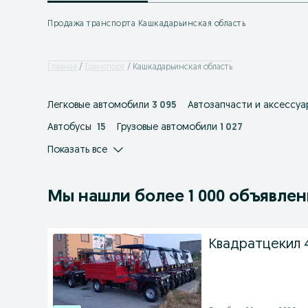
Продажа транспорта Кашкадарьинская область
Главная
Транспорт
Кашкадарьинская область
Легковые автомобили
3 095
Автозапчасти и аксессуа
Автобусы
15
Грузовые автомобили
1 027
Показать все
Мы нашли
более
1 000 объявле
Квадратцекил 