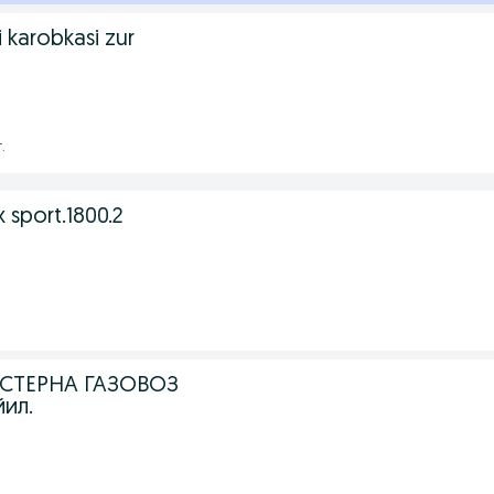
 karobkasi zur
.
 sport.1800.2
ИСТЕРНА ГАЗОВОЗ
йил.