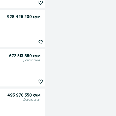
928 426 200 сум
672 513 850 сум
Договорная
493 970 350 сум
Договорная