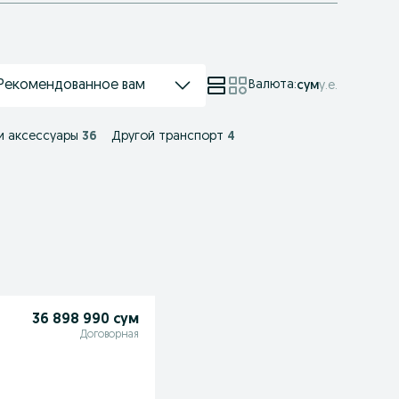
Рекомендованное вам
Валюта
:
сум
у.е.
и аксессуары
36
Другой транспорт
4
36 898 990 сум
Договорная