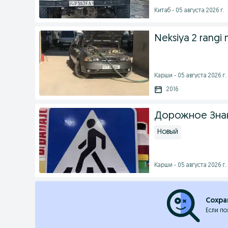
Китаб - 05 августа 2026 г.
Neksiya 2 rangi 
Карши - 05 августа 2026 г.
2016
Дорожное Знак
Новый
Карши - 05 августа 2026 г.
Сохра
Если по