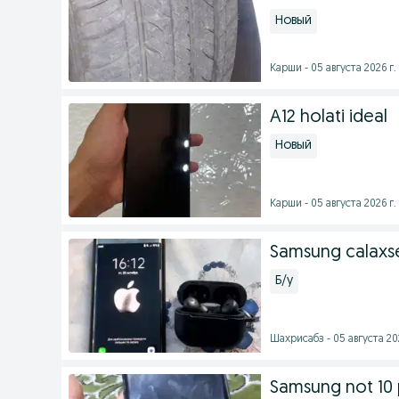
Новый
Карши - 05 августа 2026 г.
A12 holati ideal
Новый
Карши - 05 августа 2026 г.
Samsung calaxse 
Б/у
Шахрисабз - 05 августа 202
Samsung not 10 