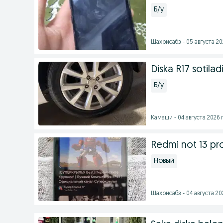
Б/у
Шахрисабз - 05 августа 202
Diska R17 sotila
Б/у
Камаши - 04 августа 2026 г
Redmi not 13 pr
Новый
Шахрисабз - 04 августа 202