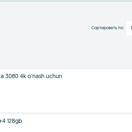
Сортировать по:
rta 3080 4k oʻnash uchun
+4 128gb