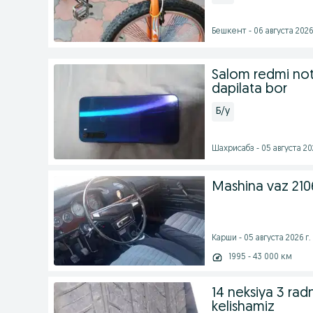
Бешкент - 06 августа 2026 
Salom redmi not 
dapilata bor
Б/у
Шахрисабз - 05 августа 202
Mashina vaz 210
Карши - 05 августа 2026 г.
1995 - 43 000 км
14 neksiya 3 ra
kelishamiz