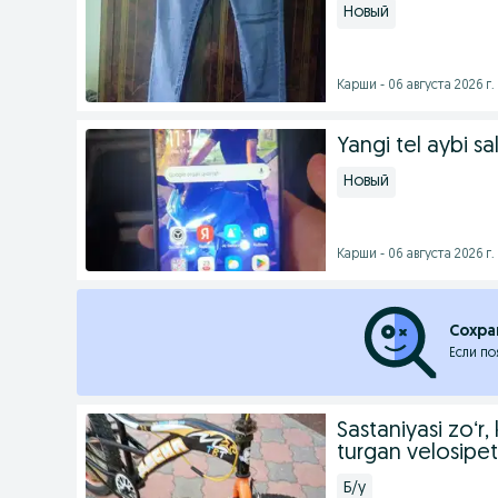
Новый
Карши - 06 августа 2026 г.
Yangi tel aybi sa
Новый
Карши - 06 августа 2026 г.
Сохра
Если по
Sastaniyasi zoʻr,
turgan velosipet
Б/у