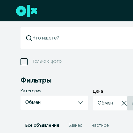
Перейти к нижнему колонтитулу
Только с фото
Фильтры
Категория
Цена
Обмен
Все объявления
Бизнес
Частное