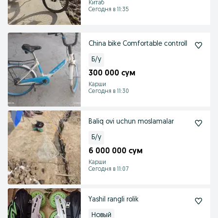
Китаб
Сегодня в 11:35
China bike Comfortable controll
Б/у
300 000 сум
Карши
Сегодня в 11:30
Baliq ovi uchun moslamalar
Б/у
6 000 000 сум
Карши
Сегодня в 11:07
Yashil rangli rolik
Новый