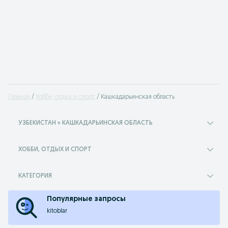
Главная
Хобби, отдых и спорт
Кашкадарьинская область
УЗБЕКИСТАН » КАШКАДАРЬИНСКАЯ ОБЛАСТЬ
ХОББИ, ОТДЫХ И СПОРТ
КАТЕГОРИЯ
Популярные запросы
kitoblar