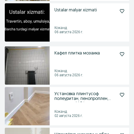
Ustalar malyar xizmati
Коканд
06 августа 2026 г.
Кафел плитка мозаика
Коканд
06 августа 2026 г.
Установка плинтусоф
полеуритан, пенопроплен,
пластик и МДФ
Коканд
02 августа 2026 г.