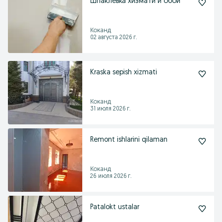
Шпаклёвка хизмати и обои
Коканд
02 августа 2026 г.
Kraska sepish xizmati
Коканд
31 июля 2026 г.
Remont ishlarini qilaman
Коканд
26 июля 2026 г.
Patalokt ustalar