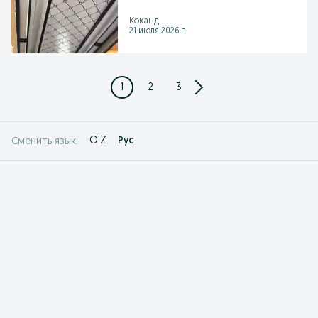
Коканд
21 июля 2026 г.
1
2
3
O'Z
Рус
Сменить язык: