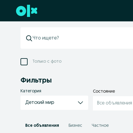
Перейти к нижнему колонтитулу
Только с фото
Фильтры
Категория
Состояние
Детский мир
Все объявления
Все объявления
Бизнес
Частное