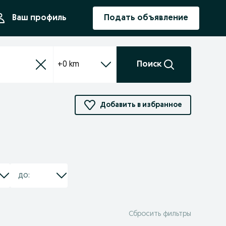
ния
Ваш профиль
Подать объявление
+0 km
Поиск
Добавить в избранное
Сбросить фильтры