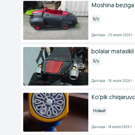
Moshina beziga 
Б/у
Дангара - 20 июля 2026 г.
bolalar matasikli
Б/у
Дангара - 18 июля 2026 г.
Ko‘pik chiqaruv
Новый
Дангара - 14 июля 2026 г.