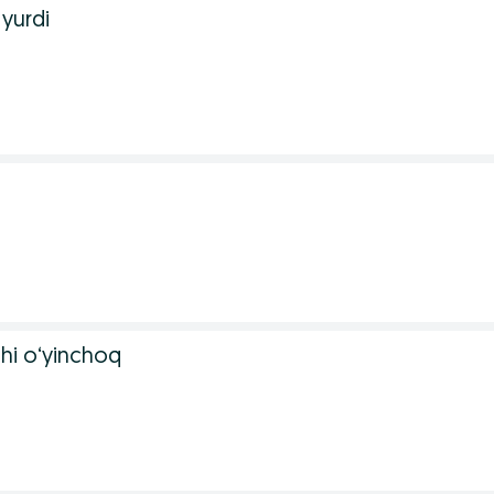
yurdi
chi o‘yinchoq