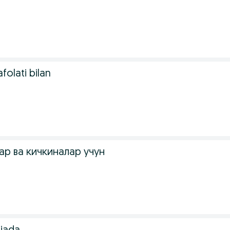
folati bilan
ар ва кичкиналар учун