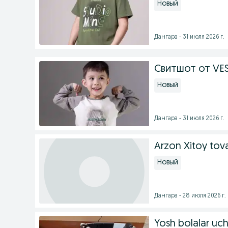
Новый
Дангара - 31 июля 2026 г.
Свитшот от VE
Новый
Дангара - 31 июля 2026 г.
Arzon Xitoy tova
Новый
Дангара - 28 июля 2026 г.
Yosh bolalar uc