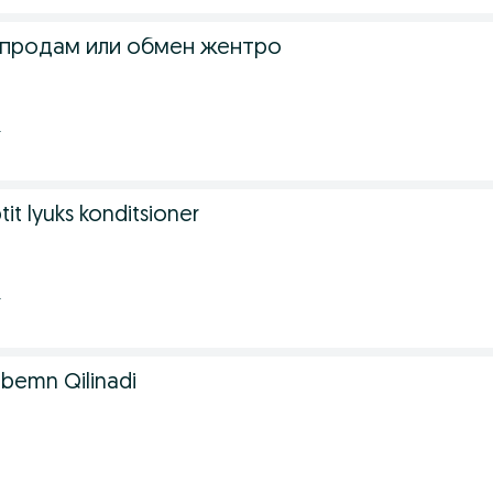
продам или обмен жентро
.
tit lyuks konditsioner
.
bemn Qilinadi