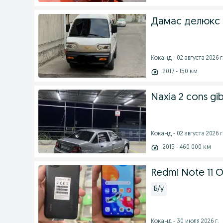
Дамас делюкс 
Коканд - 02 августа 2026 г
2017 - 150 км
Naxia 2 cons gib
Коканд - 02 августа 2026 г
2015 - 460 000 км
Redmi Note 11 O
Б/у
Коканд - 30 июля 2026 г.