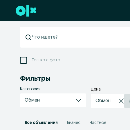
Перейти к нижнему колонтитулу
Только с фото
Фильтры
Категория
Цена
Обмен
Все объявления
Бизнес
Частное