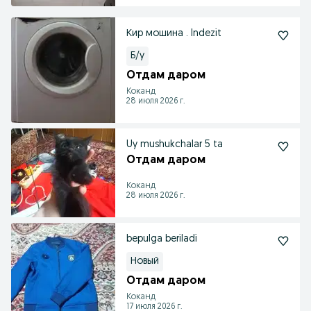
Кир мошина . Indezit
Б/у
Отдам даром
Коканд
28 июля 2026 г.
Uy mushukchalar 5 ta
Отдам даром
Коканд
28 июля 2026 г.
bepulga beriladi
Новый
Отдам даром
Коканд
17 июля 2026 г.