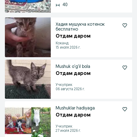
40
Хадия мушукча котенок
бесплатно
Отдам даром
Коканд
15 июля 2026 г.
Mushuk o'g'il bola
Отдам даром
Учкуприк
06 августа 2026 г.
Mushuklar hadiyaga
Отдам даром
Учкуприк
27 июля 2026 г.