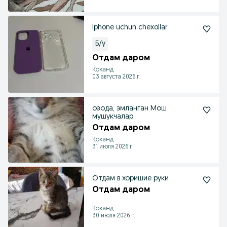
Iphone uchun chexollar
Б/у
Отдам даром
Коканд
03 августа 2026 г.
озода, эмланган Мош
мушукчалар
Отдам даром
Коканд
31 июля 2026 г.
Отдам в хоришие руки
Отдам даром
Коканд
30 июля 2026 г.