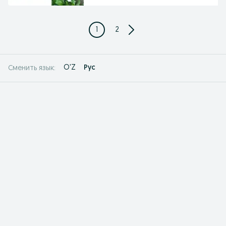
1
2
O'Z
Рус
Сменить язык: