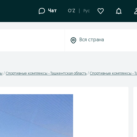
Уведомле
Чат
O'Z
Рус
сы
Спортивные комплексы - Ташкентская область
Спортивные комплексы - 