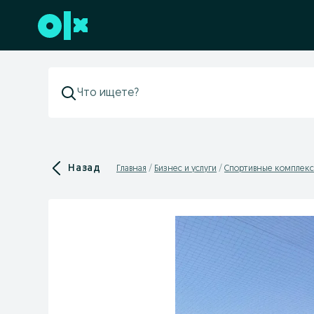
Перейти к нижнему колонтитулу
Назад
Главная
Бизнес и услуги
Спортивные комплек