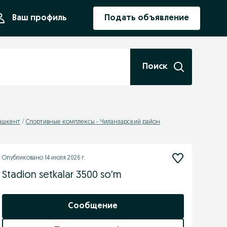
ния
Ваш профиль
Подать объявление
Поиск
Ташкент
Спортивные комплексы - Чиланзарский район
Опубликовано
14 июля 2026 г.
Stadion setkalar 3500 so'm
Сообщение