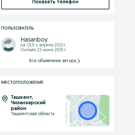
Показать телефон
ПОЛЬЗОВАТЕЛЬ
Hasanboy
на OLX с
апреля 2022 г.
Онлайн 23 июня 2026 г.
Все объявления автора
МЕСТОПОЛОЖЕНИЕ
Ташкент
,
Чиланзарский
район
Ташкентская область