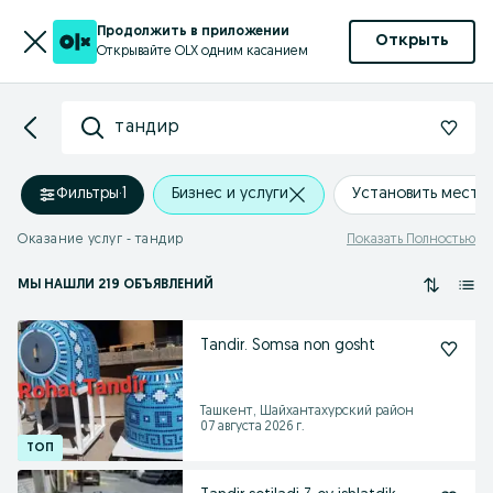
Продолжить в приложении
Открыть
Открывайте OLX одним касанием
тандир
Фильтры
·
1
Бизнес и услуги
Установить место
Оказание услуг - тандир
Показать Полностью
МЫ НАШЛИ 219 ОБЪЯВЛЕНИЙ
Tandir. Somsa non gosht
Ташкент, Шайхантахурский район
07 августа 2026 г.