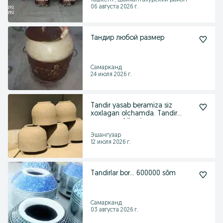
Ташкент, Шайхантахурский район
06 августа 2026 г.
Тандир любой размер
Самарканд
24 июля 2026 г.
Tandir yasab beramiza siz
xoxlagan olchamda. Tandir
exportam kilamiza.
Эшангузар
12 июля 2026 г.
Tandirlar bor... 600000 sõm
Самарканд
03 августа 2026 г.