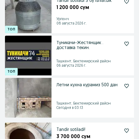
Tandir sotiladi 3 oy ishlatdik
1 200 000 сум
Ургенч
08 августа 2026 г.
Туникачи-Жестянщик .
доставка текин.
Ташкент, Бектемирский район
06 августа 2026 г.
Летни кухна курамиз 500 дан
Ташкент, Бектемирский район
Сегодня в 03:13
Tandir sotiladi!
3 700 000 сум