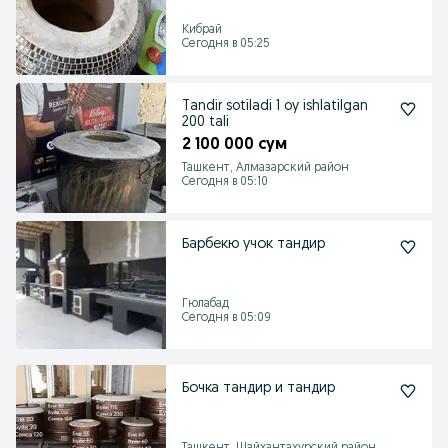
Кибрай
Сегодня в 05:25
Tandir sotiladi 1 oy ishlatilgan
200 tali
2 100 000 сум
Ташкент, Алмазарский район
Сегодня в 05:10
Барбекю учок тандир
Гюлабад
Сегодня в 05:09
Бочка тандир и тандир