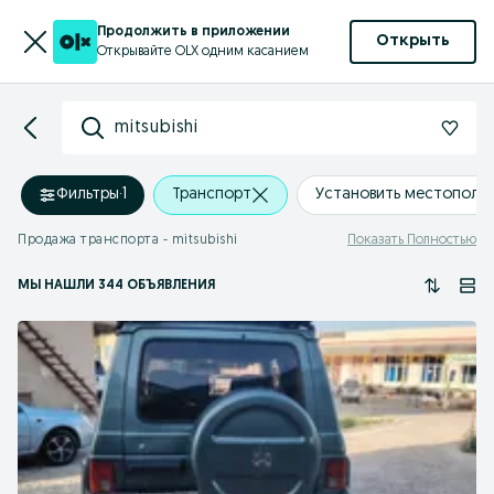
Продолжить в приложении
Открыть
Открывайте OLX одним касанием
mitsubishi
Фильтры
·
1
Транспорт
Установить местополо
Продажа транспорта - mitsubishi
Показать Полностью
МЫ НАШЛИ 344 ОБЪЯВЛЕНИЯ