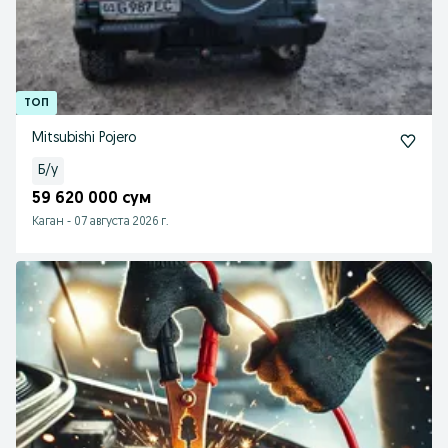
Mitsubishi Pojero
Б/у
59 620 000 сум
Каган
-
07 августа 2026 г.