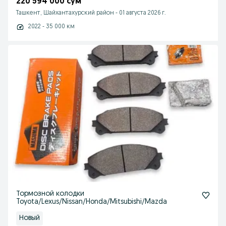
220 594 000 сум
Ташкент, Шайхантахурский район
-
01 августа 2026 г.
2022 - 35 000 км
Тормозной колодки
Toyota/Lexus/Nissan/Honda/Mitsubishi/Mazda
Новый