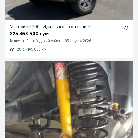
Mitsubishi L200 ! Идиальное состояние !
225 363 600 сум
Ташкент, Яшнабадский район
-
03 августа 2026 г.
2013 - 165 000 км