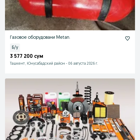
Газовое оборудовани Metan.
Б/у
3 577 200 сум
Ташкент, Юнусабадский район
-
06 августа 2026 г.