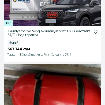
Akumlyator Byd Song Akkumulyator BYD puls Даставка
24/7 +1год гаранти
Новый
667 744 сум
Ташкент, Юнусабадский район
-
Сегодня в 05:14