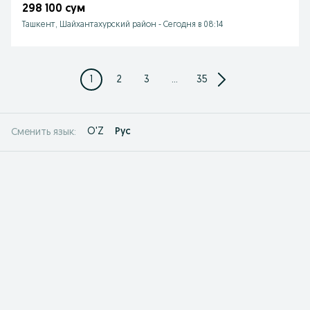
298 100 сум
Ташкент, Шайхантахурский район
-
Сегодня в 08:14
1
2
3
...
35
O'Z
Рус
Сменить язык: