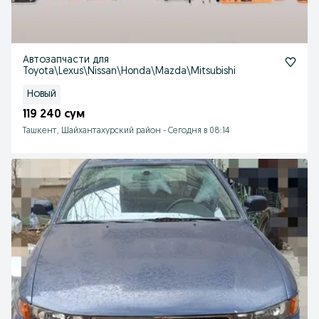
Автозапчасти для
Toyota\Lexus\Nissan\Honda\Mazda\Mitsubishi
Новый
119 240 сум
Ташкент, Шайхантахурский район
-
Сегодня в 08:14