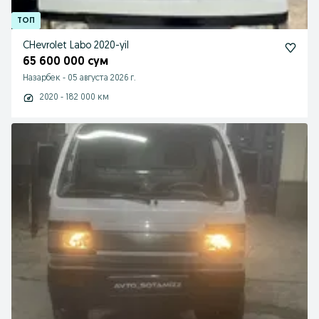
CHevrolet Labo 2020-yil
65 600 000 сум
Назарбек
-
05 августа 2026 г.
2020 - 182 000 км