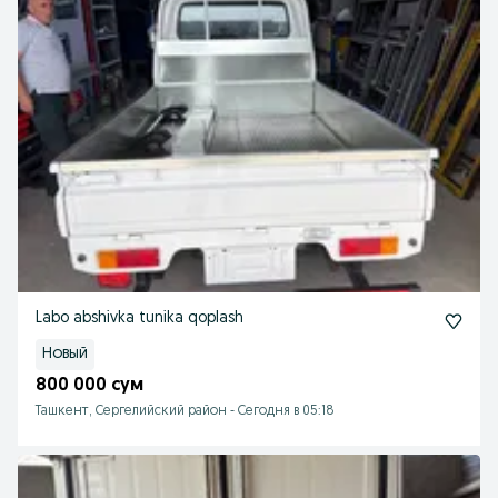
Labo abshivka tunika qoplash
Новый
800 000 сум
Ташкент, Сергелийский район
-
Сегодня в 05:18