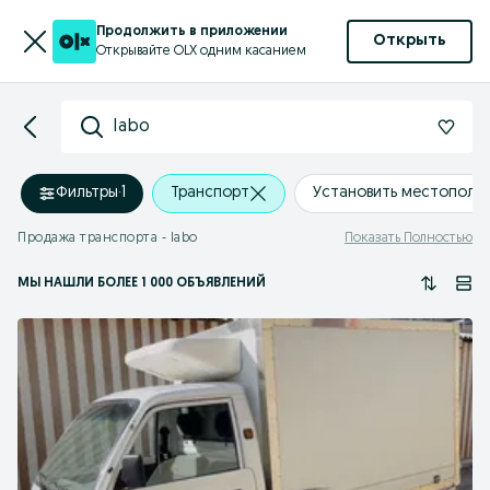
Продолжить в приложении
Открыть
Открывайте OLX одним касанием
labo
Фильтры
·
1
Транспорт
Установить местополо
Продажа транспорта - labo
Показать Полностью
МЫ НАШЛИ
БОЛЕЕ
1 000 ОБЪЯВЛЕНИЙ