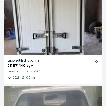
Labo sotiladi srochna
73 871 140 сум
Паркент
-
Сегодня в 13:25
2022 - 25 000 км