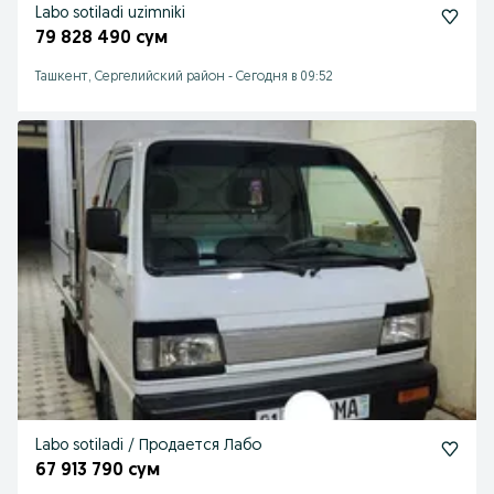
Labo sotiladi uzimniki
79 828 490 сум
Ташкент, Сергелийский район
-
Сегодня в 09:52
Labo sotiladi / Продается Лабо
67 913 790 сум