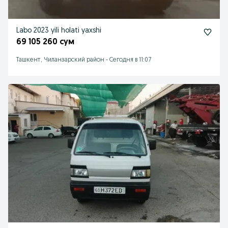
Labo 2023 yili holati yaxshi
69 105 260 сум
Ташкент, Чиланзарский район
-
Сегодня в 11:07