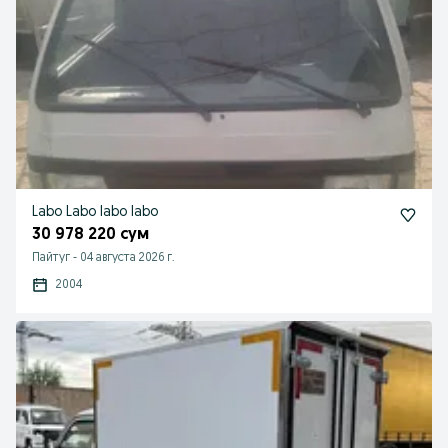
Labo Labo labo labo
30 978 220 сум
Пайтуг
-
04 августа 2026 г.
2004