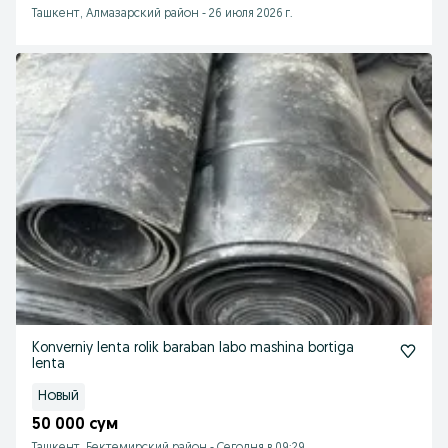
Ташкент, Алмазарский район
-
26 июля 2026 г.
Konverniy lenta rolik baraban labo mashina bortiga
lenta
Новый
50 000 сум