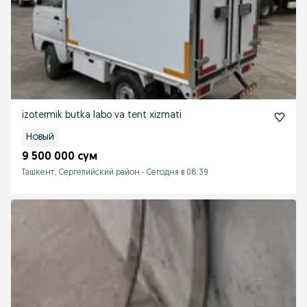
izotermik butka labo va tent xizmati
Новый
9 500 000 сум
Ташкент, Сергелийский район
-
Сегодня в 08:39