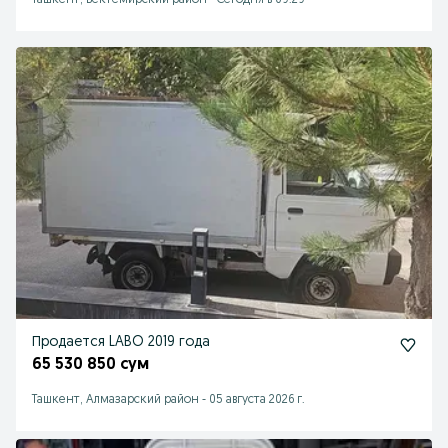
Ташкент, Бектемирский район
-
Сегодня в 09:29
Продается LABO 2019 года
65 530 850 сум
Ташкент, Алмазарский район
-
05 августа 2026 г.