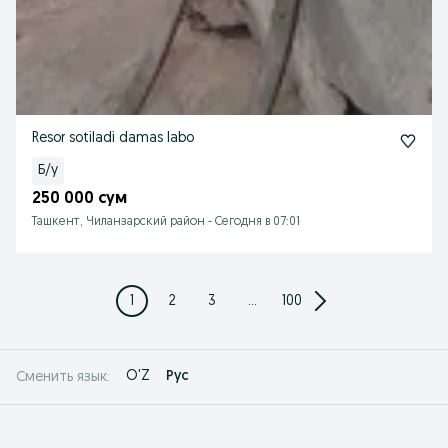
Resor sotiladi damas labo
Б/у
250 000 сум
Ташкент, Чиланзарский район
-
Сегодня в 07:01
1
2
3
...
100
O'Z
Рус
Сменить язык: