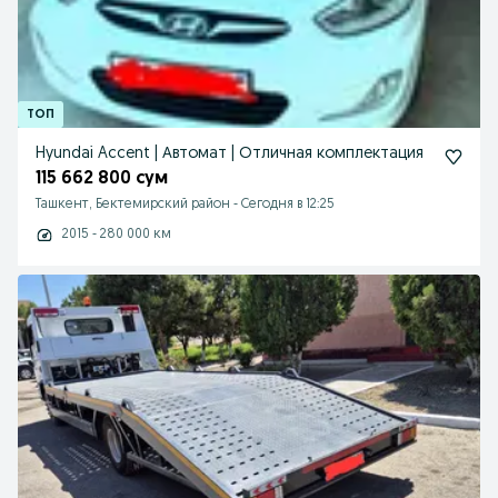
Hyundai Accent | Автомат | Отличная комплектация
115 662 800 сум
Ташкент, Бектемирский район
-
Сегодня в 12:25
2015 - 280 000 км