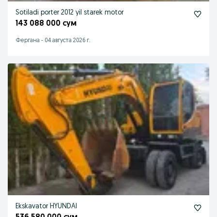
Sotiladi porter 2012 yil starek motor
143 088 000 сум
Фергана
-
04 августа 2026 г.
Ekskavator HYUNDAI