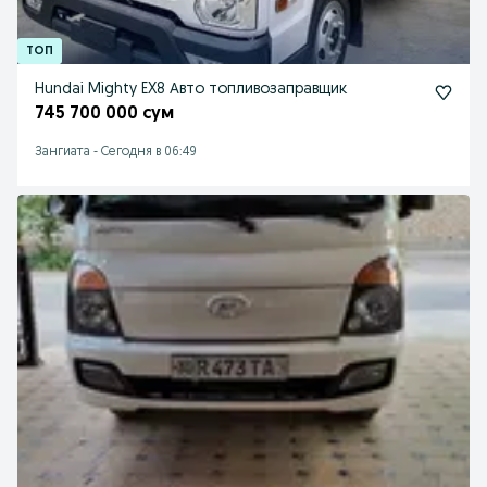
Hundai Mighty EX8 Авто топливозаправщик
745 700 000 сум
Зангиата
-
Сегодня в 06:49