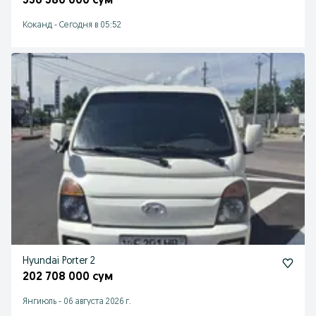
536 580 000 сум
Коканд
-
Сегодня в 05:52
Hyundai Porter 2
202 708 000 сум
Янгиюль
-
06 августа 2026 г.