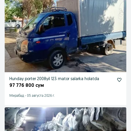
Hunday porter 2008yil 123 mator salarka holatda
97 776 800 сум
Мирабад
-
05 августа 2026 г.