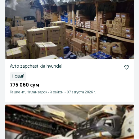
Avto zapchast kia hyundai
Новый
775 060 сум
Ташкент, Чиланзарский район
-
07 августа 2026 г.