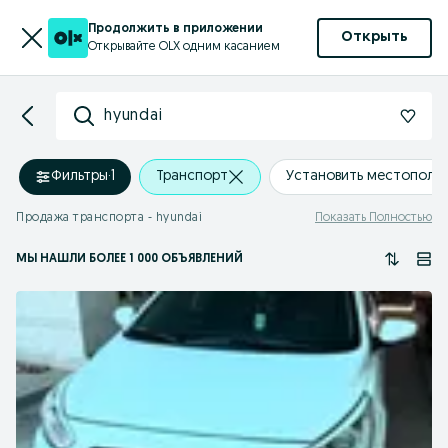
Продолжить в приложении
Открыть
Открывайте OLX одним касанием
hyundai
Фильтры
·
1
Транспорт
Установить местополо
Продажа транспорта - hyundai
Показать Полностью
МЫ НАШЛИ
БОЛЕЕ
1 000 ОБЪЯВЛЕНИЙ