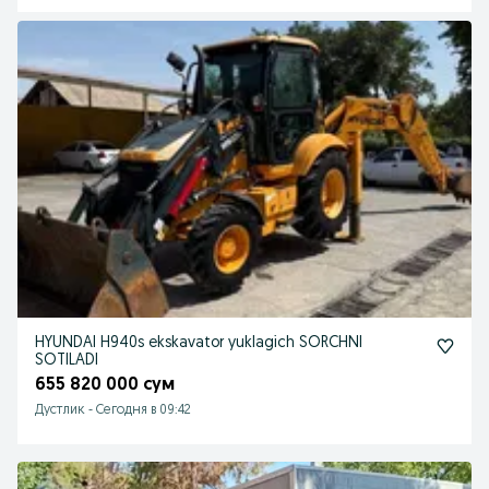
HYUNDAI H940s ekskavator yuklagich SORCHNI
SOTILADI
655 820 000 сум
Дустлик
-
Сегодня в 09:42