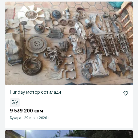
Hunday мотор сотилади
Б/у
9 539 200 сум
Бухара
-
29 июля 2026 г.