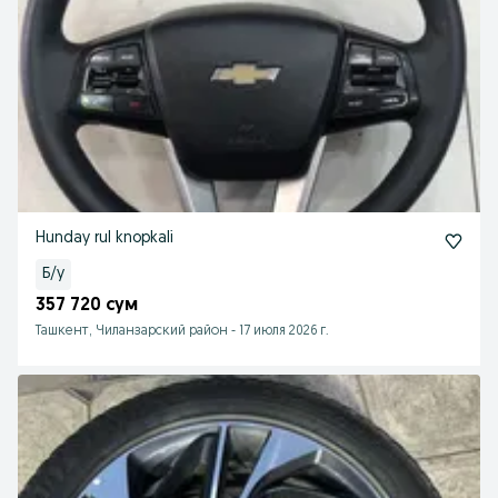
Hunday rul knopkali
Б/у
357 720 сум
Ташкент, Чиланзарский район
-
17 июля 2026 г.