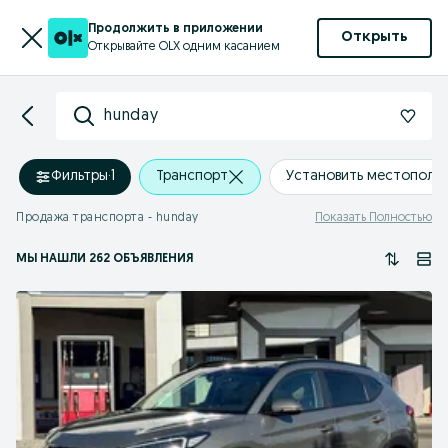
Продолжить в приложении
Открыть
Открывайте OLX одним касанием
hunday
Фильтры
·
1
Транспорт
Установить местополо
Продажа транспорта - hunday
Показать Полностью
МЫ НАШЛИ 262 ОБЪЯВЛЕНИЯ