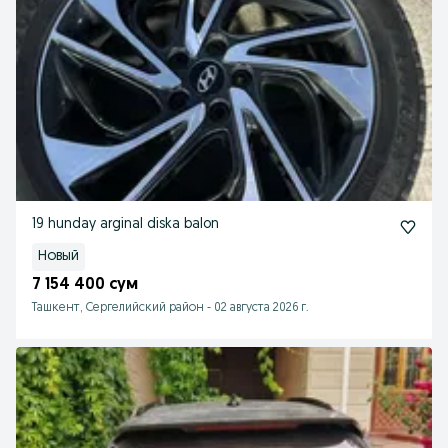
19 hunday arginal diska balon
Новый
7 154 400 сум
Ташкент, Сергелийский район
-
02 августа 2026 г.