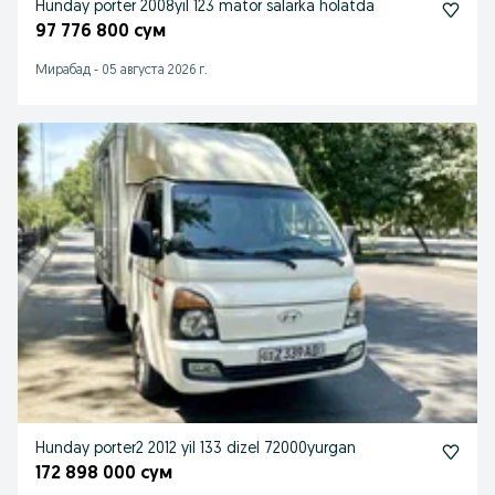
Hunday porter 2008yil 123 mator salarka holatda
97 776 800 сум
Мирабад
-
05 августа 2026 г.
Hunday porter2 2012 yil 133 dizel 72000yurgan
172 898 000 сум