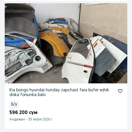
Kia bongo hyundai hunday zapchast fara bufer eshik
diska forsunka balo
Б/у
596 200 сум
Андижан
-
30 июля 2026 г.