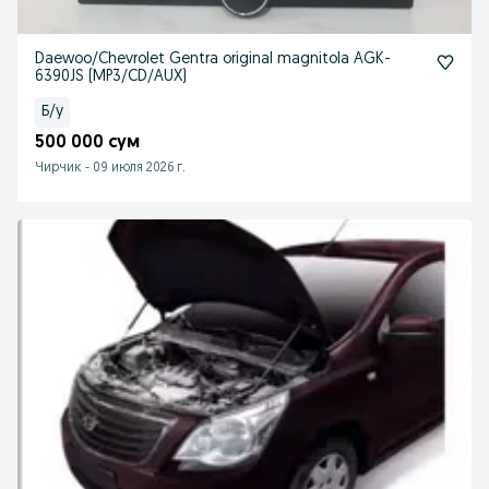
Daewoo/Chevrolet Gentra original magnitola AGK-
6390JS (MP3/CD/AUX)
Б/у
500 000 сум
Чирчик
-
09 июля 2026 г.