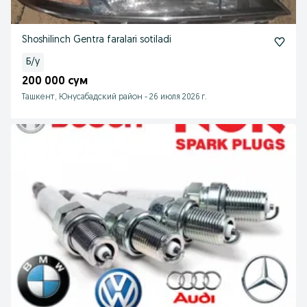
Shoshilinch Gentra faralari sotiladi
Б/у
200 000 сум
Ташкент, Юнусабадский район
-
26 июля 2026 г.