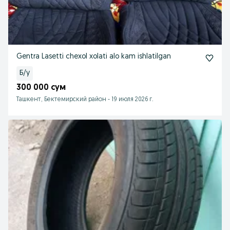
Gentra Lasetti chexol xolati alo kam ishlatilgan
Б/у
300 000 сум
Ташкент, Бектемирский район
-
19 июля 2026 г.