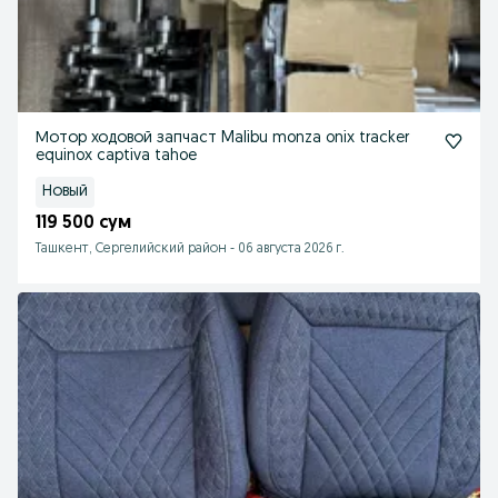
Мотор ходовой запчаст Malibu monza onix tracker
equinox captiva tahoe
Новый
119 500 сум
Ташкент, Сергелийский район
-
06 августа 2026 г.