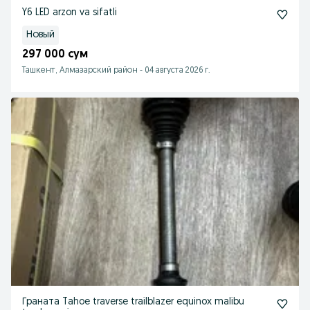
Y6 LED arzon va sifatli
Новый
297 000 сум
Ташкент, Алмазарский район
-
04 августа 2026 г.
Граната Tahoe traverse trailblazer equinox malibu