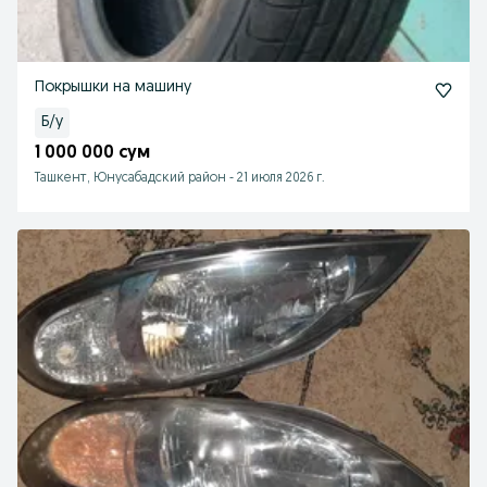
Покрышки на машину
Б/у
1 000 000 сум
Ташкент, Юнусабадский район
-
21 июля 2026 г.