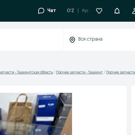
Уведомле
Чат
O'Z
Рус
апчасти - Ташкентская область
Прочие запчасти - Ташкент
Прочие запчасти