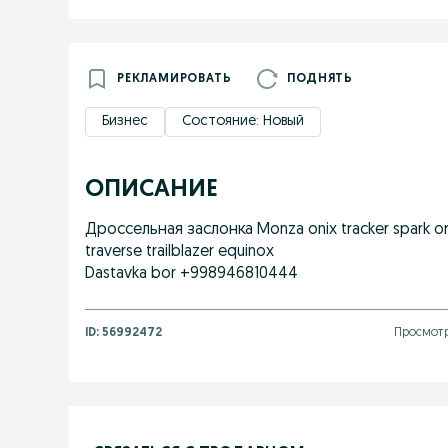
РЕКЛАМИРОВАТЬ
ПОДНЯТЬ
Бизнес
Состояние: Новый
ОПИСАНИЕ
Дроссельная заслонка Monza onix tracker spark orl
traverse trailblazer equinox
Dastavka bor +998946810444
ID:
56992472
Просмотр