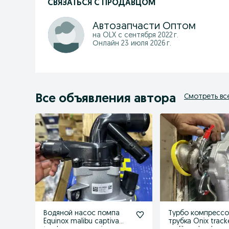
СВЯЗАТЬСЯ С ПРОДАВЦОМ
Автозапчасти Оптом
на OLX с
сентября 2022 г.
Онлайн 23 июля 2026 г.
Все объявления автора
Смотреть вс
Водяной насос помпа
Турбо компрессо
Equinox malibu captiva
трубка Onix track