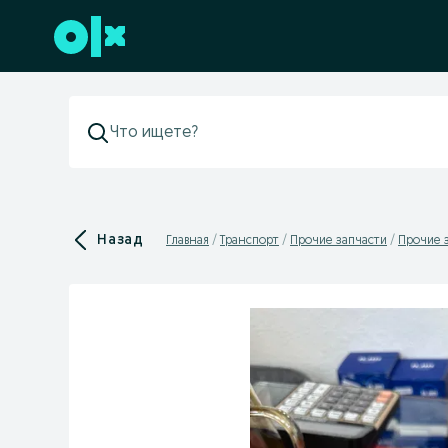
Перейти к нижнему колонтитулу
Назад
Главная
Транспорт
Прочие запчасти
Прочие з