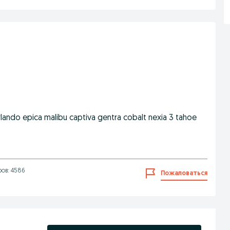
ando epica malibu captiva gentra cobalt nexia 3 tahoe
ов: 4586
Пожаловаться