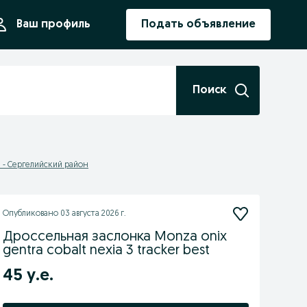
ния
Ваш профиль
Подать объявление
Поиск
 - Сергелийский район
Опубликовано
03 августа 2026 г.
Дроссельная заслонка Monza onix
gentra cobalt nexia 3 tracker best
45 у.е.