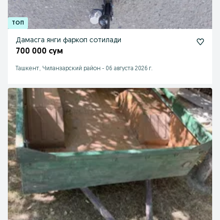
Дамасга янги фаркоп сотилади
700 000 сум
Ташкент, Чиланзарский район
-
06 августа 2026 г.