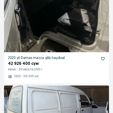
2020 yil Damas mazza qlib haydisal
42 926 400 сум
Келес
-
06 августа 2026 г.
2020 - 150 000 км