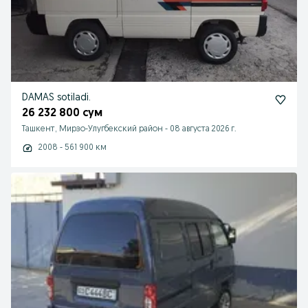
DAMAS sotiladi.
26 232 800 сум
Ташкент, Мирзо-Улугбекский район
-
08 августа 2026 г.
2008 - 561 900 км