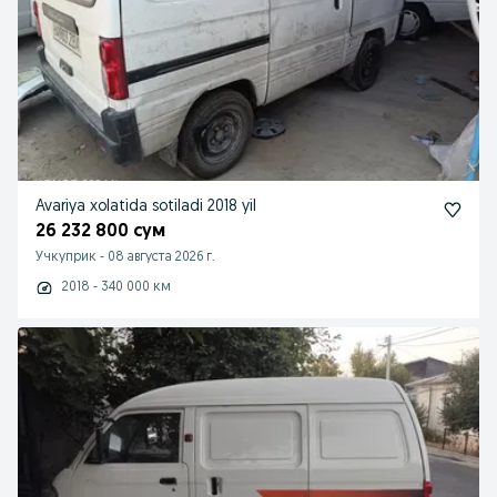
Avariya xolatida sotiladi 2018 yil
26 232 800 сум
Учкуприк
-
08 августа 2026 г.
2018 - 340 000 км