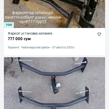
Фаркоп установка киламиз
777 000 сум
Ташкент, Чиланзарский район
-
07 августа 2026 г.