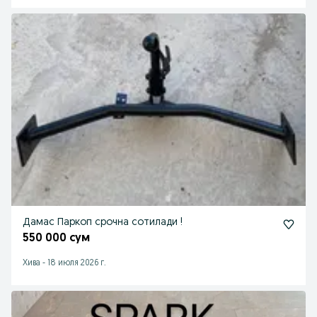
Дамас Паркоп срочна сотилади !
550 000 сум
Хива
-
18 июля 2026 г.