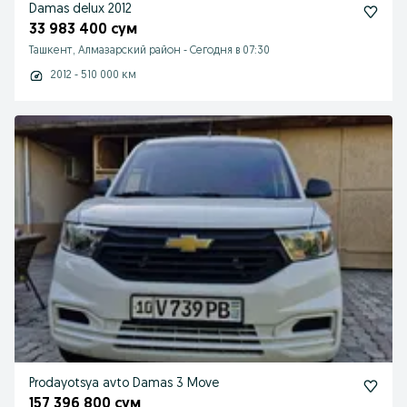
Damas delux 2012
33 983 400 сум
Ташкент, Алмазарский район
-
Сегодня в 07:30
2012 - 510 000 км
Prodayotsya avto Damas 3 Move
157 396 800 сум