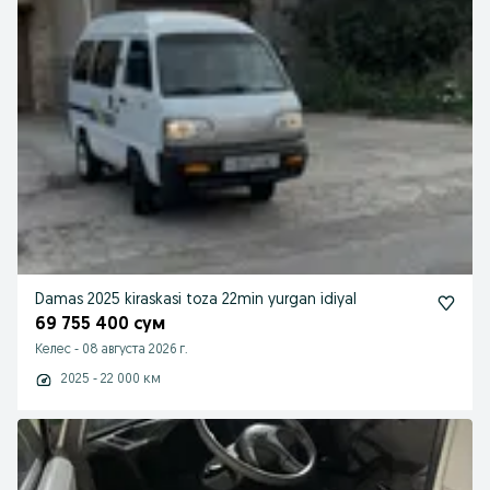
Damas 2025 kiraskasi toza 22min yurgan idiyal
69 755 400 сум
Келес
-
08 августа 2026 г.
2025 - 22 000 км