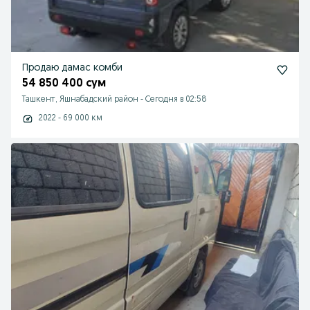
Продаю дамас комби
54 850 400 сум
Ташкент, Яшнабадский район
-
Сегодня в 02:58
2022 - 69 000 км