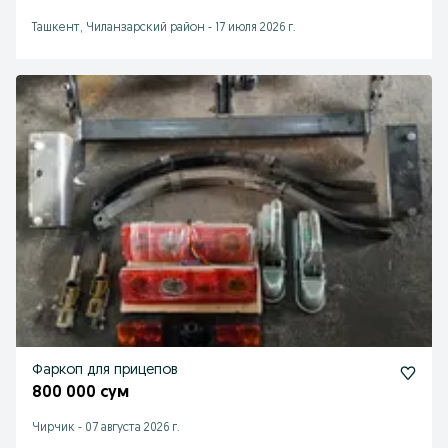
Ташкент, Чиланзарский район
-
17 июля 2026 г.
Фаркоп для прицепов
800 000 сум
Чирчик
-
07 августа 2026 г.