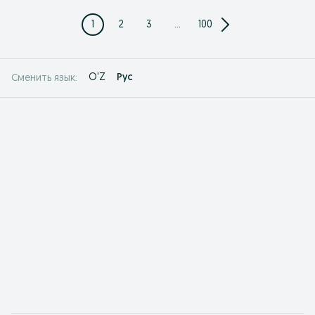
1
2
3
...
100
O'Z
Рус
Сменить язык: