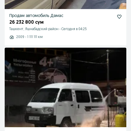
Продам автомобиль Дамас
26 232 800 сум
Ташкент, Яшнабадский район
-
Сегодня в 04:25
2009 - 1 111 111 км