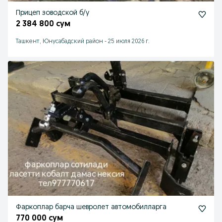
Прицеп зоводской б/у
2 384 800 сум
Ташкент, Юнусабадский район
-
25 июля 2026 г.
Фаркоплар барча шевролет автомобилларга
770 000 сум