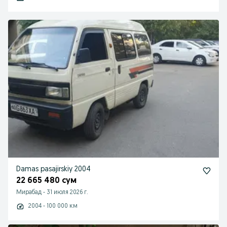
Damas pasajirskiy 2004
22 665 480 сум
Мирабад
-
31 июля 2026 г.
2004 - 100 000 км