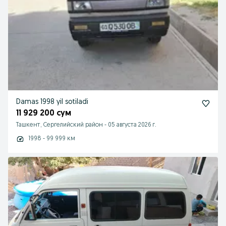
Damas 1998 yil sotiladi
11 929 200 сум
Ташкент, Сергелийский район
-
05 августа 2026 г.
1998 - 99 999 км