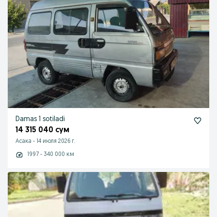
Damas 1 sotiladi
14 315 040 сум
Асака
-
14 июля 2026 г.
1997 - 340 000 км