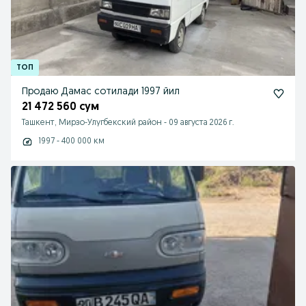
Продаю Дамас сотилади 1997 йил
21 472 560 сум
Ташкент, Мирзо-Улугбекский район
-
09 августа 2026 г.
1997 - 400 000 км