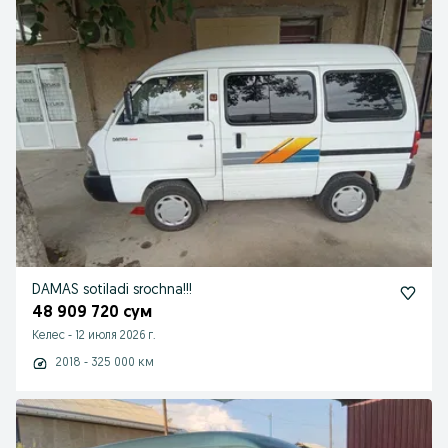
DAMAS sotiladi srochna!!!
48 909 720 сум
Келес
-
12 июля 2026 г.
2018 - 325 000 км