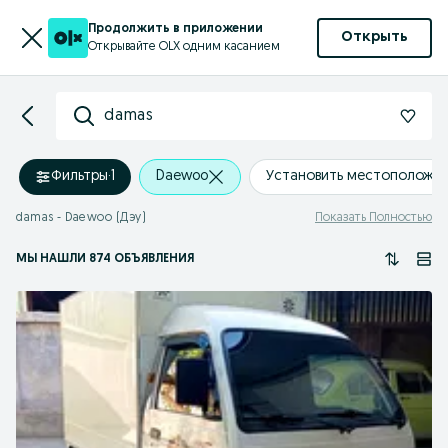
Продолжить в приложении
Открыть
Открывайте OLX одним касанием
damas
Фильтры
·
1
Daewoo
Установить местоположе
damas - Daewoo (Дэу)
Показать Полностью
МЫ НАШЛИ 874 ОБЪЯВЛЕНИЯ