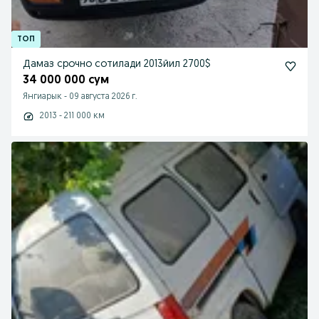
Дамаз срочно сотилади 2013йил 2700$
34 000 000 сум
Янгиарык
-
09 августа 2026 г.
2013 - 211 000 км