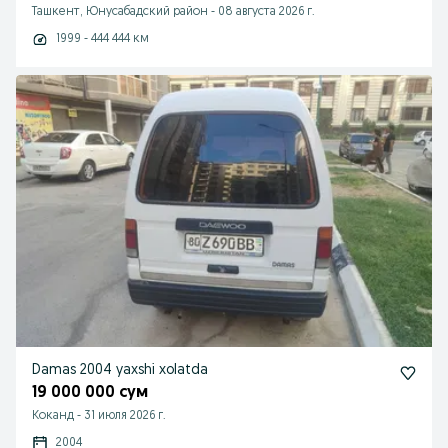
Ташкент, Юнусабадский район
-
08 августа 2026 г.
1999 - 444 444 км
Damas 2004 yaxshi xolatda
19 000 000 сум
Коканд
-
31 июля 2026 г.
2004