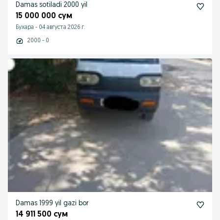
Damas sotiladi 2000 yil
15 000 000 сум
Бухара
-
04 августа 2026 г.
2000 - 0
Damas 1999 yil gazi bor
14 911 500 сум