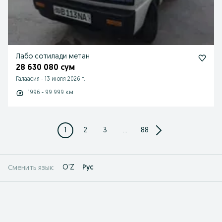
Лабо сотилади метан
28 630 080 сум
Галаасия
-
13 июля 2026 г.
1996 - 99 999 км
1
2
3
...
88
O'Z
Рус
Сменить язык: