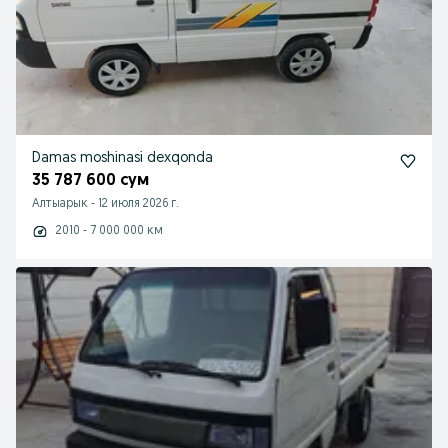
Damas moshinasi dexqonda
35 787 600 сум
Алтыарык
-
12 июля 2026 г.
2010 - 7 000 000 км