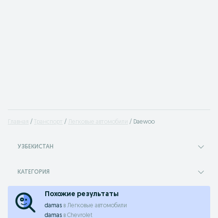
Главная
Транспорт
Легковые автомобили
Daewoo
УЗБЕКИСТАН
КАТЕГОРИЯ
Похожие результаты
damas
в
Легковые автомобили
damas
в
Chevrolet