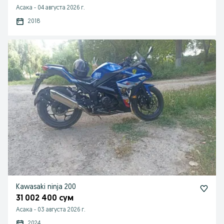
Асака
-
04 августа 2026 г.
2018
Kawasaki ninja 200
31 002 400 сум
Асака
-
03 августа 2026 г.
2024