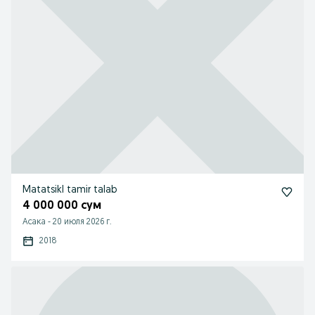
Matatsikl tamir talab
4 000 000 сум
Асака
-
20 июля 2026 г.
2018