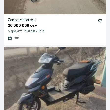
Zonlon Matatsekil
20 000 000 сум
Мархамат
-
29 июля 2026 г.
2014