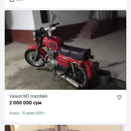
Vasxot M3 matdsikli
2 000 000 сум
Асака
-
31 июля 2026 г.