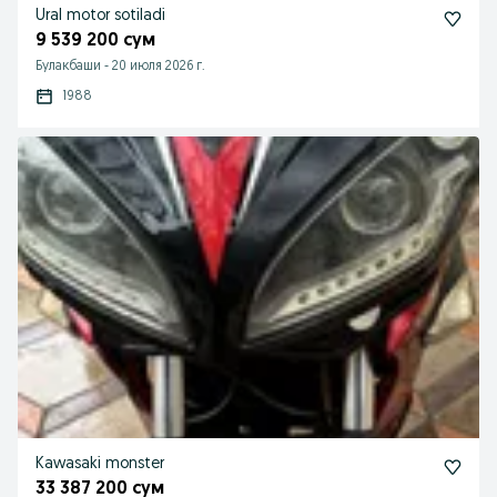
Ural motor sotiladi
9 539 200 сум
Булакбаши
-
20 июля 2026 г.
1988
Kawasaki monster
33 387 200 сум