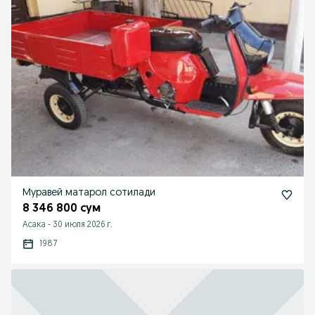
Муравей матарол сотилади
8 346 800 сум
Асака
-
30 июля 2026 г.
1987