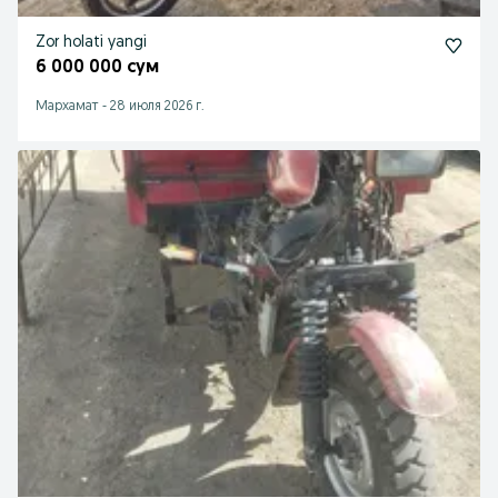
Zor holati yangi
6 000 000 сум
Мархамат
-
28 июля 2026 г.