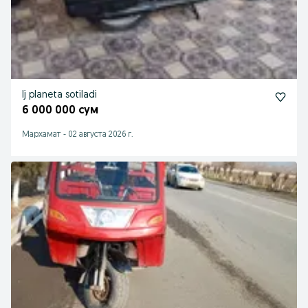
Ij planeta sotiladi
6 000 000 сум
Мархамат
-
02 августа 2026 г.