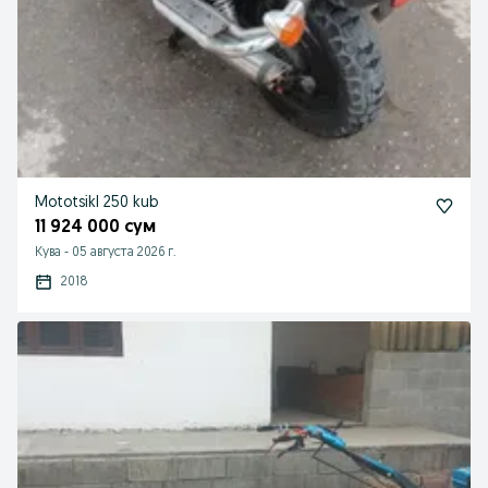
Mototsikl 250 kub
11 924 000 сум
Кува
-
05 августа 2026 г.
2018