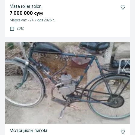
Mata roller zolon
7 000 000 сум
Мархамат
-
24 июля 2026 г.
2012
Мотоциклы лиго13