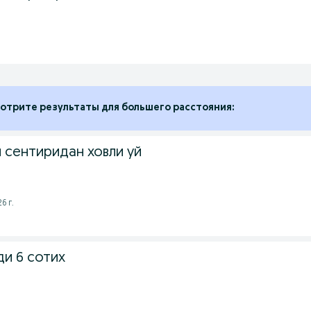
.
отрите результаты для большего расстояния:
 сентиридан ховли уй
6 г.
ди 6 сотих