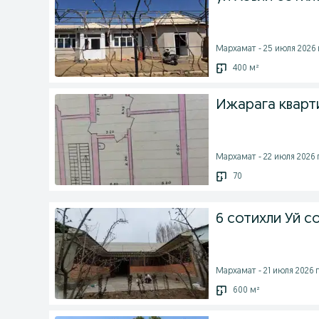
Мархамат - 25 июля 2026 
400 м²
Ижарага кварт
Мархамат - 22 июля 2026 г
70
6 сотихли Уй с
Мархамат - 21 июля 2026 г
600 м²