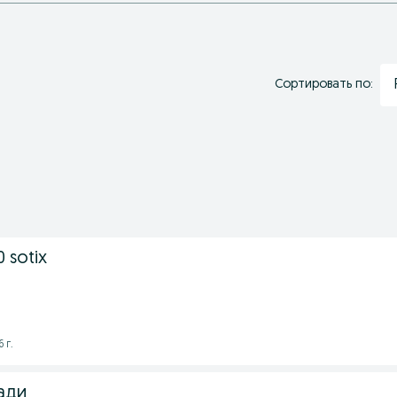
Сортировать по:
0 sotix
 г.
ади