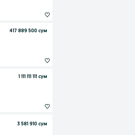
417 889 500 сум
1 111 111 111 сум
3 581 910 сум