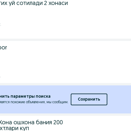
их уй сотилади 2 хонаси
.
bor
.
нить параметры поиска
Сохранить
явятся похожие объявления, мы сообщим.
Хона ошхона бания 200
хтлари куп