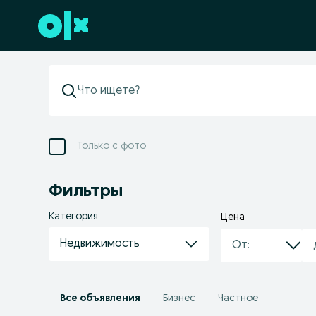
Перейти к нижнему колонтитулу
Только с фото
Фильтры
Категория
Цена
Недвижимость
Все объявления
Бизнес
Частное