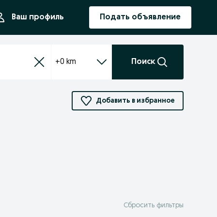
ния
Ваш профиль
Подать объявление
+0 km
Поиск
Добавить в избранное
Сбросить фильтры