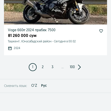
Voge 660rr 2024 прабек 7500
81 260 000 сум
Ташкент, Юнусабадский район
-
Сегодня в 00:02
2024
1
2
3
...
100
O'Z
Рус
Сменить язык: