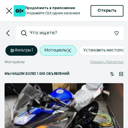
Продолжить в приложении
Открыть
Открывайте OLX одним касанием
Что ищете?
Фильтры
·
1
Мотоциклы
Установить местопол
Мотоциклы
Показать Полностью
МЫ НАШЛИ
БОЛЕЕ
1 000 ОБЪЯВЛЕНИЙ