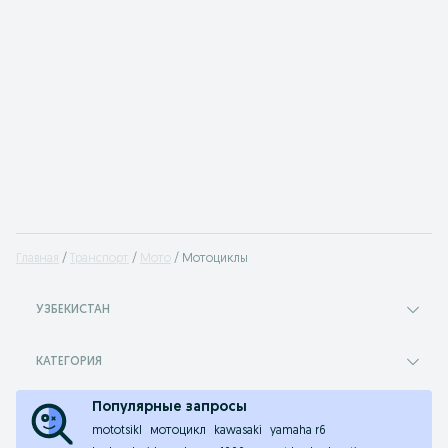
Главная
Транспорт
Мото
Мотоциклы
УЗБЕКИСТАН
КАТЕГОРИЯ
Популярные запросы
mototsikl
мотоцикл
kawasaki
yamaha r6