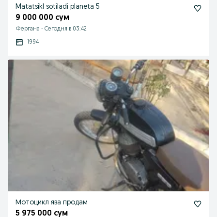
Matatsikl sotiladi planeta 5
9 000 000 сум
Фергана
-
Сегодня в 03:42
1994
Мотоцикл ява продам
5 975 000 сум