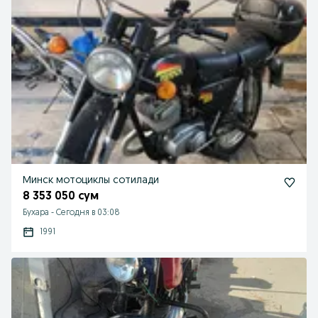
Минск мотоциклы сотилади
8 353 050 сум
Бухара
-
Сегодня в 03:08
1991