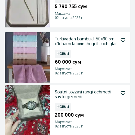
5 790 755 сум
Мархамат
02 августа 2026 г.
Turkiyadan bambukli 50×90 sm
o'lchamda birinchi qo'l sochiqlar!
Новый
60 000 сум
Мархамат
02 августа 2026 г.
Soatni tozzasi rangi ochmedi
suv kirgizmedi
Новый
200 000 сум
Мархамат
02 августа 2026 г.