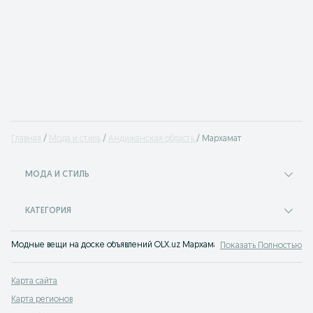
Главная
Мода и стиль
Андижанская область
Мархамат
МОДА И СТИЛЬ
КАТЕГОРИЯ
Модные вещи на доске объявлений OLX.uz Мархамат. Покупайте все самое 
Показать Полностью
Карта сайта
Карта регионов