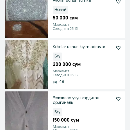
Ayollar uchun sumka
Новый
50 000 сум
Мархамат
Сегодня в 05:13
Kelinlar uchun kiyim adraslar
Б/у
200 000 сум
Мархамат
Сегодня в 05:09
48
Эркаклар учун кардиган
оригиналь
Б/у
150 000 сум
Мархамат