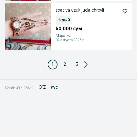
soat va uzuk juda chroyli
Новый
50 000 сум
Мархамат
02 августа 2026 г.
1
2
3
O'Z
Рус
Сменить язык: