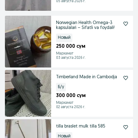
05 августа 2026 г.
Norwegian Health Omega-3
kapsulalari – Sifatli va foydali!
Новый
250 000 сум
Мархамат
03 августа 2026 г.
Timberland Made in Cambodja
Б/у
300 000 сум
Мархамат
02 августа 2026 г.
tilla braslet mulk tilla 585
Новый