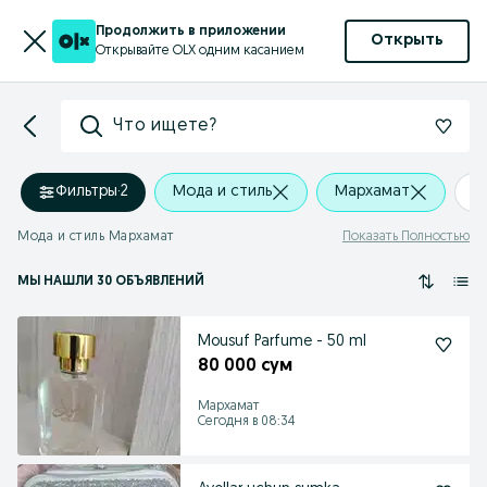
Продолжить в приложении
Открыть
Открывайте OLX одним касанием
Что ищете?
Фильтры
·
2
Мода и стиль
Мархамат
+
Мода и стиль Мархамат
Показать Полностью
МЫ НАШЛИ 30 ОБЪЯВЛЕНИЙ
Mousuf Parfume - 50 ml
80 000 сум
Мархамат
Сегодня в 08:34