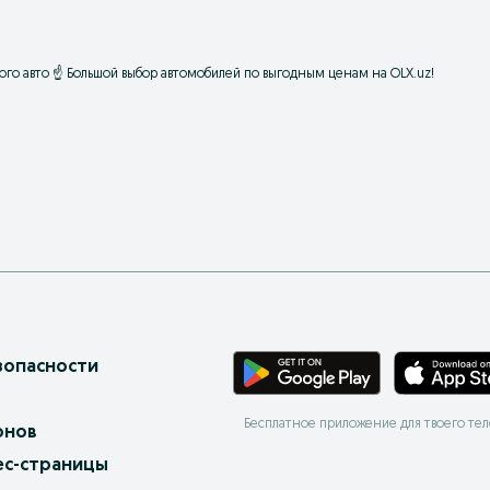
вого авто ☝ Большой выбор автомобилей по выгодным ценам на OLX.uz!
зопасности
Бесплатное приложение для твоего те
онов
ес-страницы