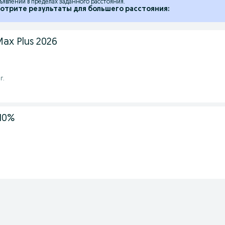
ъявлений в пределах заданного расстояния.
отрите результаты для большего расстояния:
ax Plus 2026
г.
 10%