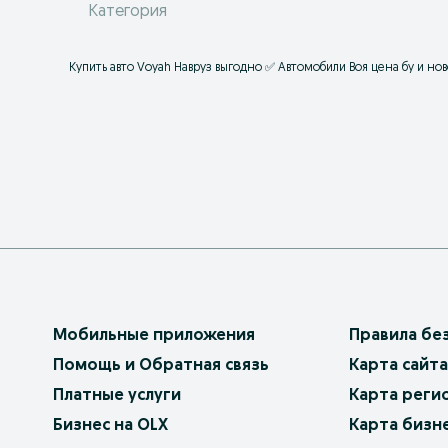
Категория
Купить авто Voyah Навруз выгодно ✅ Автомобили Воя цена бу и но
Мобильные приложения
Правила бе
Помощь и Обратная связь
Карта сайта
Платные услуги
Карта реги
Бизнес на OLX
Карта бизн