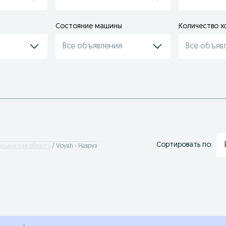
Состояние машины
Количество х
Все объявления
Все объяв
Сортировать по:
арьинская область
Voyah - Навруз