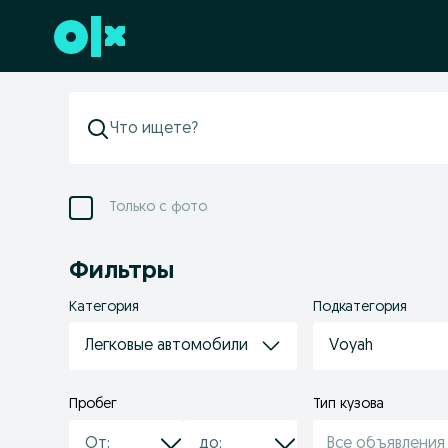
Перейти к нижнему колонтитулу
Только с фото
Фильтры
Категория
Подкатегория
Легковые автомобили
Voyah
Пробег
Тип кузова
Все объявления