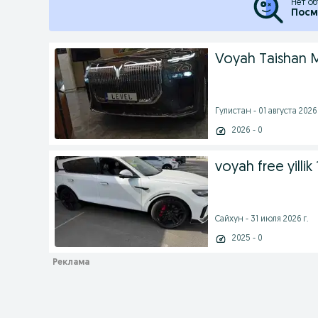
Нет об
Посм
Voyah Taishan M
Гулистан - 01 августа 2026 
2026 - 0
voyah free yillik
Сайхун - 31 июля 2026 г.
2025 - 0