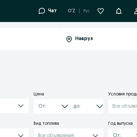
Уведомле
Чат
O'Z
Рус
Цена
Условия про
Все объяв
Вид топлива
Год выпуска
Все объявления