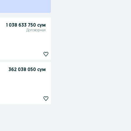
1 038 633 750 сум
Договорная
362 038 050 сум