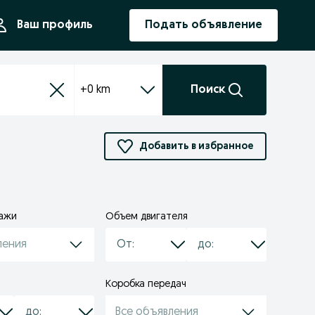
ния
Ваш профиль
Подать объявление
+0 km
Поиск
Добавить в избранное
дажи
Объем двигателя
ления
Коробка передач
Все объявления