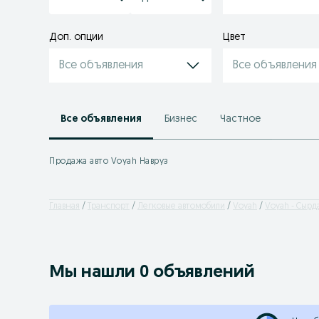
Доп. опции
Цвет
Все объявления
Все объявления
Все объявления
Бизнес
Частное
Продажа авто Voyah Навруз
Главная
Транспорт
Легковые автомобили
Voyah
Voyah - Сырд
Мы нашли 0 объявлений