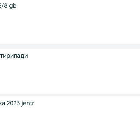
6/8 gb
тирилади
.
a 2023 jentr