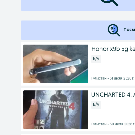
Посм
Honor x9b 5g ka
Б/у
Гулистан - 31 июля 2026 г.
UNCHARTED 4: A
Б/у
Гулистан - 30 июля 2026 г