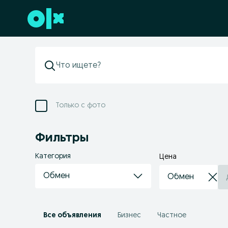
Перейти к нижнему колонтитулу
Только с фото
Фильтры
Категория
Цена
Обмен
Все объявления
Бизнес
Частное