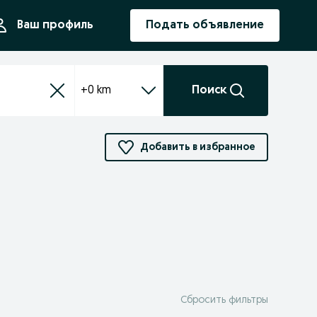
ния
Ваш профиль
Подать объявление
+0 km
Поиск
Добавить в избранное
Сбросить фильтры