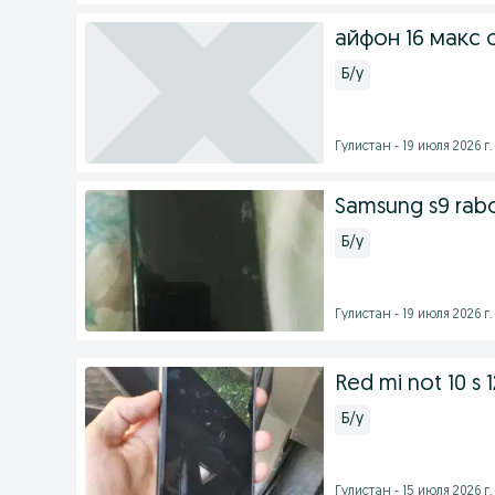
айфон 16 макс
Б/у
Гулистан - 19 июля 2026 г.
Samsung s9 rab
Б/у
Гулистан - 19 июля 2026 г.
Red mi not 10 s 
Б/у
Гулистан - 15 июля 2026 г.