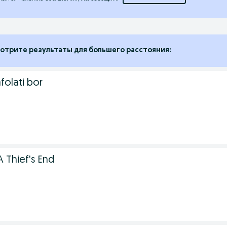
отрите результаты для большего расстояния:
folati bor
 Thief's End
.