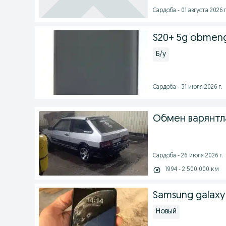
Сардоба - 01 августа 2026 г
S20+ 5g obmeng
Б/у
Сардоба - 31 июля 2026 г.
Обмен варянтл
Сардоба - 26 июля 2026 г.
1994 - 2 500 000 км
Samsung galaxy 
Новый