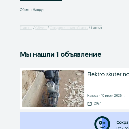
Обмен Навруз
Главная
Обмен
Сырдарьинская область
Навруз
Мы нашли 1 объявление
Elektro skuter n
Навруз - 10 июля 2026 г.
2024
Сохра
Если по