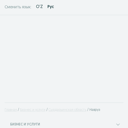
O'Z
Рус
Сменить язык:
Главная
Бизнес и услуги
Сырдарьинская область
Навруз
БИЗНЕС И УСЛУГИ