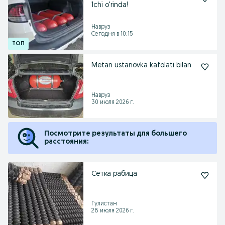
1chi o'rinda!
Навруз
Сегодня в 10:15
Metan ustanovka kafolati bilan
Навруз
30 июля 2026 г.
Посмотрите результаты для большего
расстояния:
Сетка рабица
Гулистан
28 июля 2026 г.