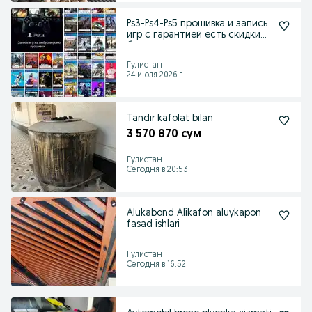
Ps3-Ps4-Ps5 прошивка и запись
игр с гарантией есть скидки
бонусы.
Гулистан
24 июля 2026 г.
Tandir kafolat bilan
3 570 870 сум
Гулистан
Сегодня в 20:53
Alukabond Alikafon aluykapon
fasad ishlari
Гулистан
Сегодня в 16:52