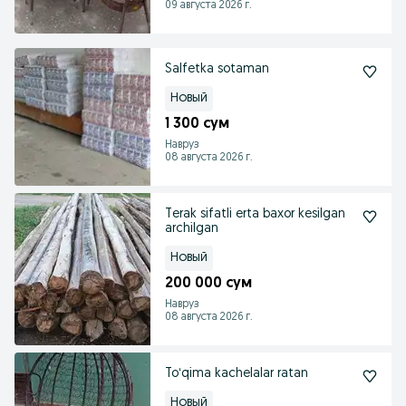
09 августа 2026 г.
Salfetka sotaman
Новый
1 300 сум
Навруз
08 августа 2026 г.
Terak sifatli erta baxor kesilgan
archilgan
Новый
200 000 сум
Навруз
08 августа 2026 г.
Toʻqima kachelalar ratan
Новый