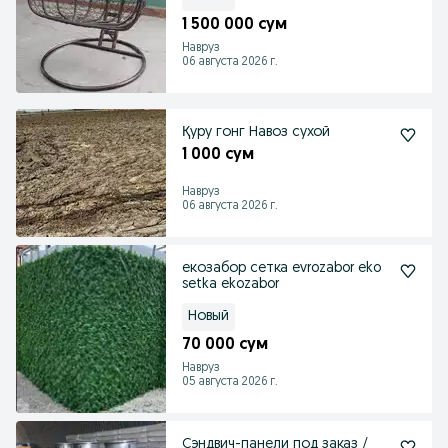
1 500 000 сум
Навруз
06 августа 2026 г.
Қуру гонг Навоз сухой
1 000 сум
Навруз
06 августа 2026 г.
екозабор сетка evrozabor eko
setka ekozabor
Новый
70 000 сум
Навруз
05 августа 2026 г.
Сэндвич-панели под заказ /