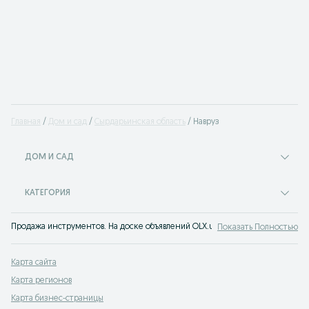
Главная
Дом и сад
Сырдарьинская область
Навруз
ДОМ И САД
КАТЕГОРИЯ
Продажа инструментов. На доске объявлений OLX.uz Навруз можно быстро 
Показать Полностью
Карта сайта
Карта регионов
Карта бизнес-страницы