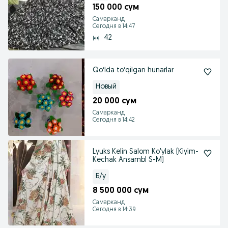
150 000 сум
Самарканд
Сегодня в 14:47
42
Qoʻlda toʻqilgan hunarlar
Новый
20 000 сум
Самарканд
Сегодня в 14:42
Lyuks Kelin Salom Ko'ylak (Kiyim-
Kechak Ansambl S-M)
Б/у
8 500 000 сум
Самарканд
Сегодня в 14:39