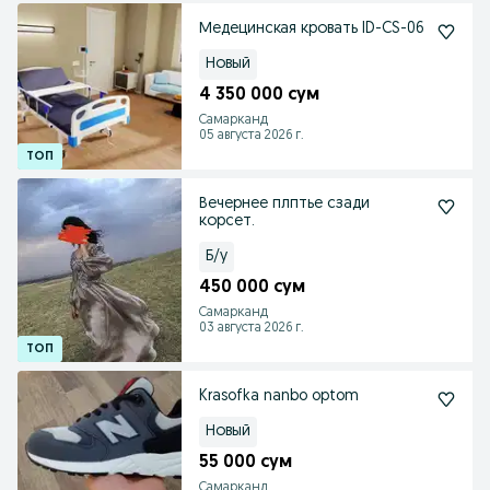
Медецинская кровать ID-CS-06
Новый
4 350 000 сум
Самарканд
05 августа 2026 г.
Вечернее плптье сзади
корсет.
Б/у
450 000 сум
Самарканд
03 августа 2026 г.
Krasofka nanbo optom
Новый
55 000 сум
Самарканд