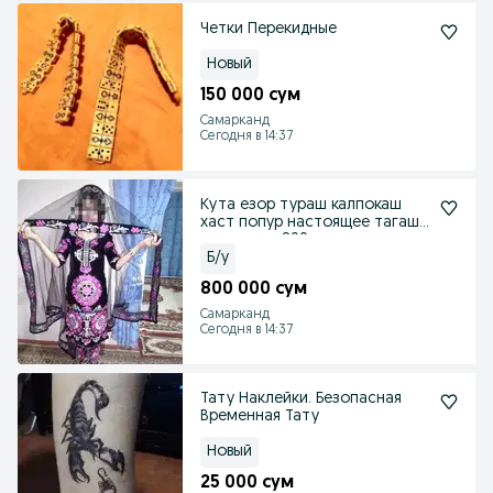
Четки Перекидные
Новый
150 000 сум
Самарканд
Сегодня в 14:37
Кута езор тураш калпокаш
хаст попур настоящее тагаш
тоза лама 800 сум
Б/у
800 000 сум
Самарканд
Сегодня в 14:37
Тату Наклейки. Безопасная
Временная Тату
Новый
25 000 сум