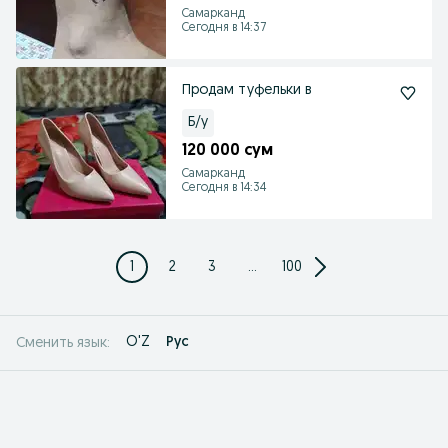
Самарканд
Сегодня в 14:37
Продам туфельки в
Б/у
120 000 сум
Самарканд
Сегодня в 14:34
1
2
3
...
100
O'Z
Рус
Сменить язык: