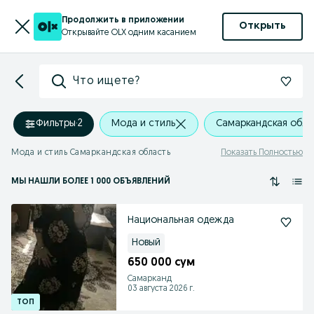
Продолжить в приложении
Открыть
Открывайте OLX одним касанием
Что ищете?
Фильтры
·
2
Мода и стиль
Самаркандская обла
Мода и стиль Самаркандская область
Показать Полностью
МЫ НАШЛИ
БОЛЕЕ
1 000 ОБЪЯВЛЕНИЙ
Национальная одежда
Новый
650 000 сум
Самарканд
03 августа 2026 г.