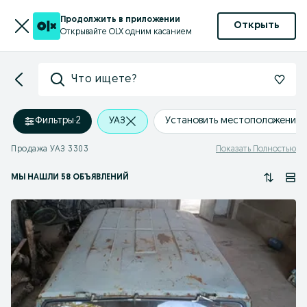
Продолжить в приложении
Открыть
Открывайте OLX одним касанием
Что ищете?
Фильтры
·
2
УАЗ
Установить местоположение
Продажа УАЗ 3303
Показать Полностью
МЫ НАШЛИ 58 ОБЪЯВЛЕНИЙ