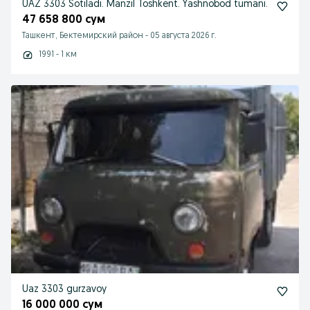
UAZ 3303 Sotiladi. Manzil Toshkent. Yashnobod tumani.
47 658 800 сум
Ташкент, Бектемирский район
-
05 августа 2026 г.
1991 - 1 км
Uaz 3303 gurzavoy
16 000 000 сум