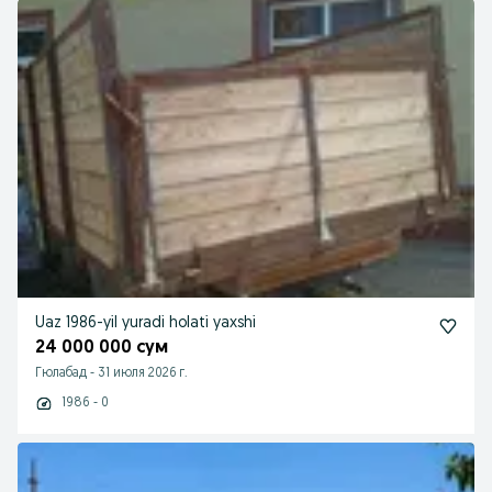
Uaz 1986-yil yuradi holati yaxshi
24 000 000 сум
Гюлабад
-
31 июля 2026 г.
1986 - 0