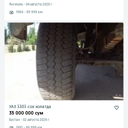
Янгиюль
-
04 августа 2026 г.
1986 - 99 999 км
УАЗ 3303 соз холатда
35 000 000 сум
Бустан
-
02 августа 2026 г.
1992 - 99 999 км