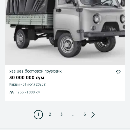
Уаз uaz бортовой грузовик
30 000 000 сум
Карши
-
31 июля 2026 г.
1983 - 1 000 км
1
2
3
...
6