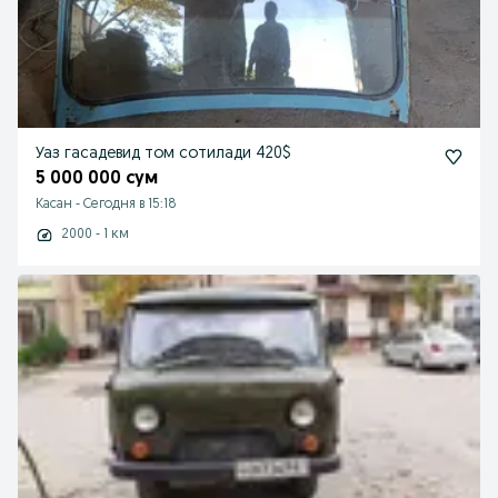
Уаз гасадевид том сотилади 420$
5 000 000 сум
Касан
-
Сегодня в 15:18
2000 - 1 км