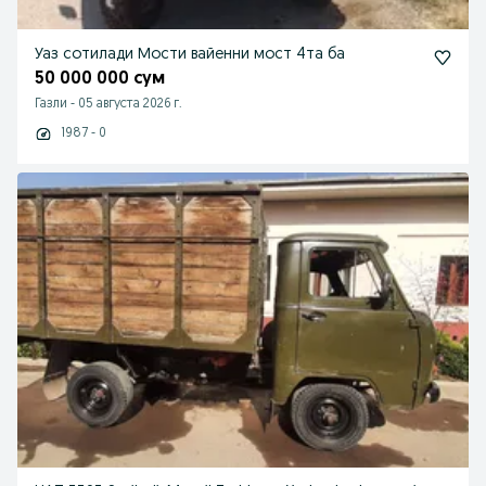
Уаз сотилади Мости вайенни мост 4та ба
50 000 000 сум
Газли
-
05 августа 2026 г.
1987 - 0