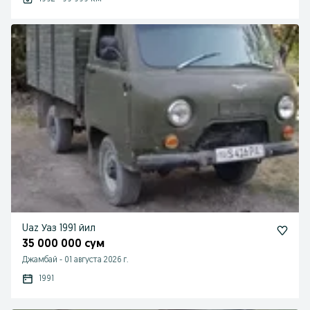
Uaz Уаз 1991 йил
35 000 000 сум
Джамбай
-
01 августа 2026 г.
1991