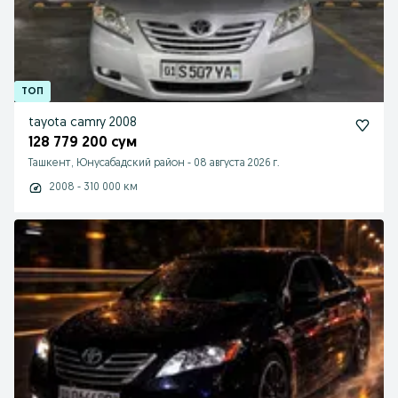
tayota camry 2008
128 779 200 сум
Ташкент, Юнусабадский район
-
08 августа 2026 г.
2008 - 310 000 км