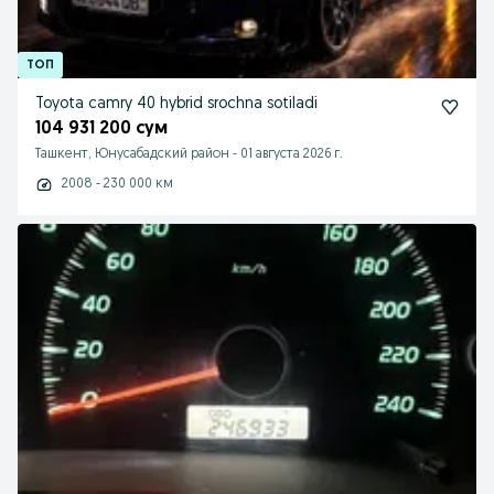
Toyota camry 40 hybrid srochna sotiladi
104 931 200 сум
Ташкент, Юнусабадский район
-
01 августа 2026 г.
2008 - 230 000 км