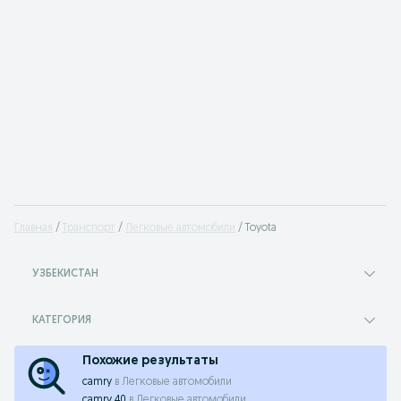
Главная
Транспорт
Легковые автомобили
Toyota
УЗБЕКИСТАН
КАТЕГОРИЯ
Похожие результаты
camry
в
Легковые автомобили
camry 40
в
Легковые автомобили