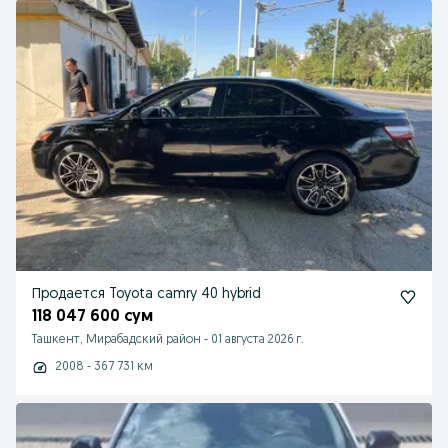
Продается Toyota camry 40 hybrid
118 047 600 сум
Ташкент, Мирабадский район
-
01 августа 2026 г.
2008 - 367 731 км