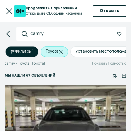
Продолжить в приложении
Открыть
Открывайте OLX одним касанием
camry
Фильтры
·
1
Toyota
Установить местоположен
camry - Toyota (Тойота)
Показать Полностью
МЫ НАШЛИ 67 ОБЪЯВЛЕНИЙ