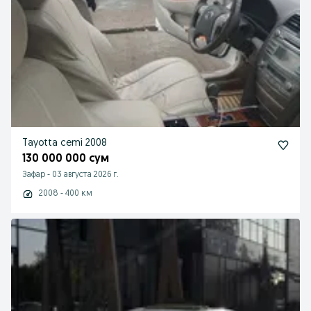
Tayotta cemi 2008
130 000 000 сум
Зафар
-
03 августа 2026 г.
2008 - 400 км