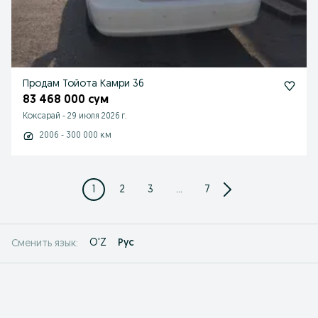
Продам Тойота Камри 36
83 468 000 сум
Коксарай
-
29 июля 2026 г.
2006 - 300 000 км
1
2
3
...
7
O'Z
Рус
Сменить язык: