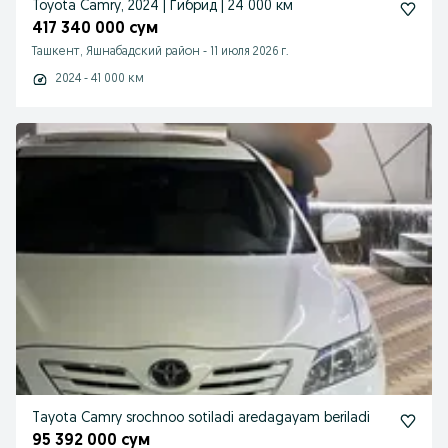
Toyota Camry, 2024 | Гибрид | 24 000 км
417 340 000 сум
Ташкент, Яшнабадский район
-
11 июля 2026 г.
2024 - 41 000 км
Tayota Camry srochnoo sotiladi aredagayam beriladi
95 392 000 сум