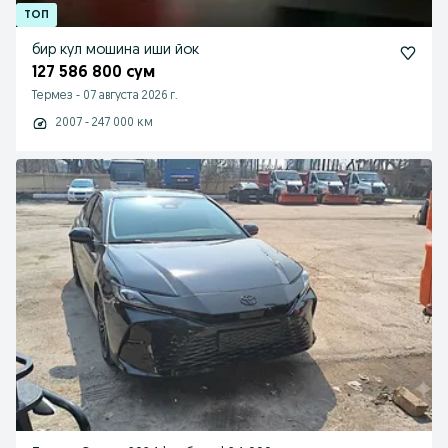
бир кул мошина иши йок
127 586 800 сум
Термез
-
07 августа 2026 г.
2007 - 247 000 км