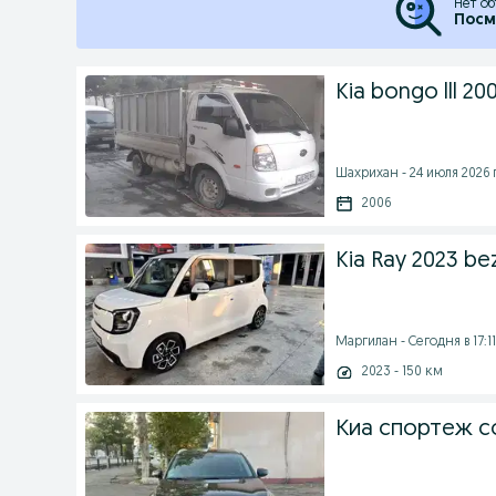
Нет об
Посм
Kia bongo lll 200
Шахрихан - 24 июля 2026 г
2006
Kia Ray 2023 be
Маргилан - Сегодня в 17:11
2023 - 150 км
Киа спортеж с