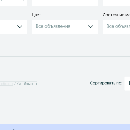
Цвет
Состояние м
Все объявления
Все объяв
Сортировать по:
 область
Kia - Язъяван