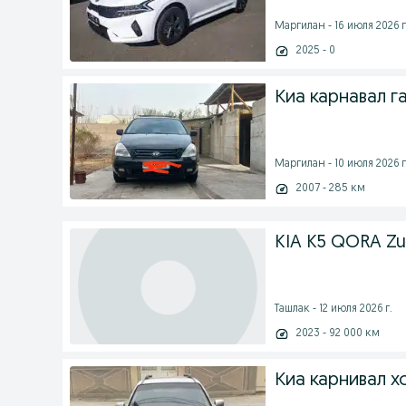
Маргилан - 16 июля 2026 г
2025 - 0
Киа карнавал г
Маргилан - 10 июля 2026 г
2007 - 285 км
KIA K5 QORA Zudl
Ташлак - 12 июля 2026 г.
2023 - 92 000 км
Киа карнивал х