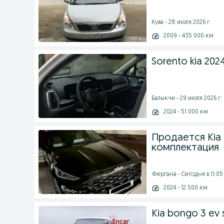
Кува - 28 июля 2026 г.
2009 - 435 000 км
Sorento kia 202
Балыкчи - 29 июля 2026 г.
2024 - 51 000 км
Продается Kia K
комплектация
Фергана - Сегодня в 11:05
2024 - 12 500 км
Kia bongo 3 ev s