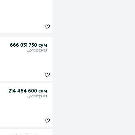
666 031 730 сум
Договорная
214 464 600 сум
Договорная