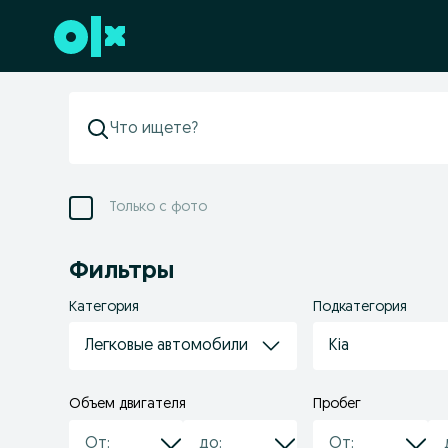
Перейти к нижнему колонтитулу
Только с фото
Фильтры
Категория
Подкатегория
Легковые автомобили
Kia
Объем двигателя
Пробег