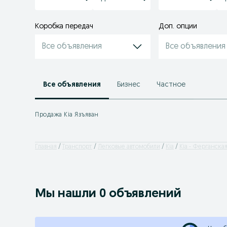
Коробка передач
Доп. опции
Все объявления
Все объявления
Все объявления
Бизнес
Частное
Продажа Kia Язъяван
Главная
Транспорт
Легковые автомобили
Kia
Kia - Ферганская
Мы нашли 0 объявлений