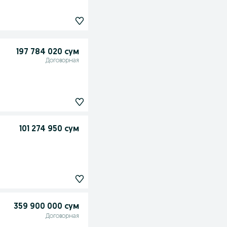
197 784 020 сум
Договорная
101 274 950 сум
359 900 000 сум
Договорная