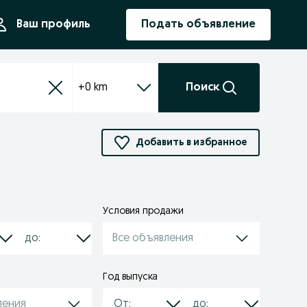
ния
Ваш профиль
Подать объявление
+0 km
Поиск
Добавить в избранное
Условия продажи
Все объявления
Год выпуска
ления