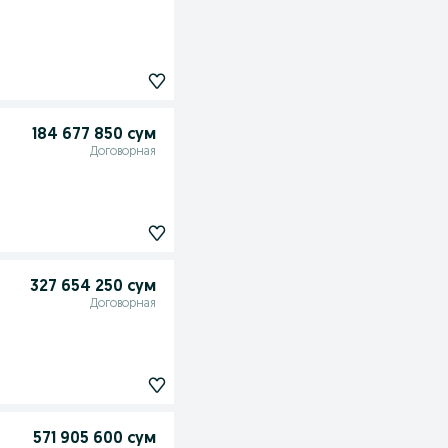
184 677 850 сум
Договорная
327 654 250 сум
Договорная
571 905 600 сум