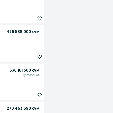
476 588 000 сум
536 161 500 сум
Договорная
270 463 690 сум