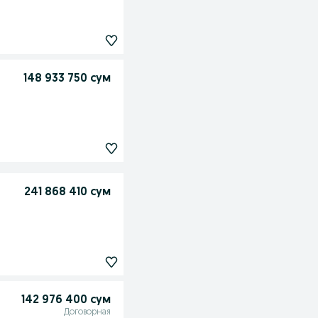
148 933 750 сум
241 868 410 сум
142 976 400 сум
Договорная