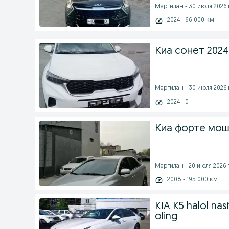
Маргилан - 30 июля 2026 
2024 - 66 000 км
Киа сонет 202
Маргилан - 30 июля 2026 
2024 - 0
Киа форте мо
Маргилан - 20 июля 2026 г
2008 - 195 000 км
KIA K5 halol nas
oling