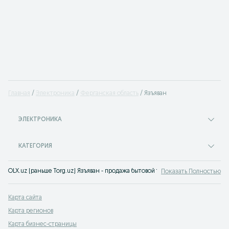
Главная
Электроника
Ферганская область
Язъяван
ЭЛЕКТРОНИКА
КАТЕГОРИЯ
OLX.uz (раньше Torg.uz) Язъяван - продажа бытовой техники в широком ас
Показать Полностью
Карта сайта
Карта регионов
Карта бизнес-страницы