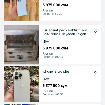
5 975 000 сум
Язъяван
Сегодня в 12:20
Gril aparat pech elektrichiskiy .
220v 380v Turkiyadan kelgan
Б/у
5 975 000 сум
Язъяван
Сегодня в 07:25
Iphone 13 pro ideal
Б/у
5 377 500 сум
Язъяван
Сегодня в 06:57