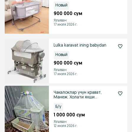
Новый
900 000 сум
Язъяван
17 июля 2026 г.
Lulka karavat ining babydan
Новый
900 000 сум
Язъяван
17 июля 2026 г.
Чакалоклар учун крават,
Манеж. Холати яхши
сакланган.
Б/у
1 000 000 сум
Язъяван
12 июля 2026 г.