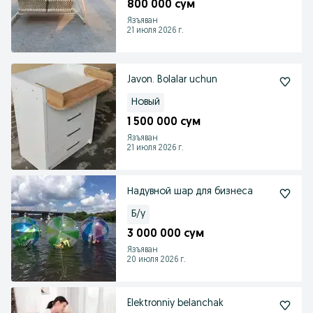
800 000 сум
Язъяван
21 июля 2026 г.
Javon. Bolalar uchun
Новый
1 500 000 сум
Язъяван
21 июля 2026 г.
Надувной шар для бизнеса
Б/у
3 000 000 сум
Язъяван
20 июля 2026 г.
Elektronniy belanchak