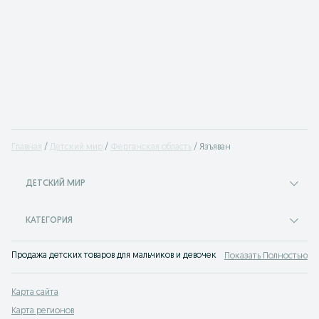
Главная
Детский мир
Ферганская область
Язъяван
ДЕТСКИЙ МИР
КАТЕГОРИЯ
Продажа детских товаров для мальчиков и девочек на доске объявлений OLX
Показать Полностью
Карта сайта
Карта регионов